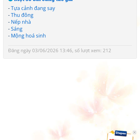
-
Tựa cảnh đang say
-
Thu đông
-
Nếp nhà
-
Sáng
-
Mộng hoá sinh
Đăng ngày 03/06/2026 13:46, số lượt xem: 212