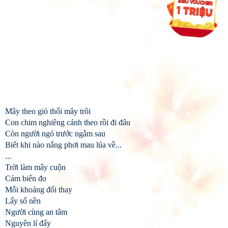
Mây theo gió thổi mây trôi
Con chim nghiêng cánh theo rồi đi đâu
Còn người ngó trước ngẫm sau
Biết khi nào nắng phơi mau lúa về...
...
Trời làm mây cuộn
Cảm biến đo
Mỗi khoảng đổi thay
Lấy số nền
Người cùng an tâm
Nguyên lí đấy