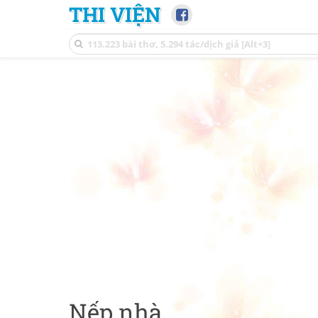
THI VIỆN
Nếp nhà