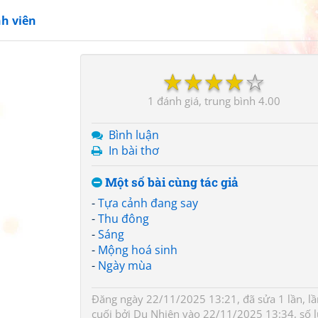
h viên
☆
☆
☆
☆
☆
1
4.00
Bình luận
In bài thơ
Một số bài cùng tác giả
-
Tựa cảnh đang say
-
Thu đông
-
Sáng
-
Mộng hoá sinh
-
Ngày mùa
Đăng ngày 22/11/2025 13:21, đã sửa 1 lần, lầ
cuối bởi
Du Nhiên
vào 22/11/2025 13:34, số l