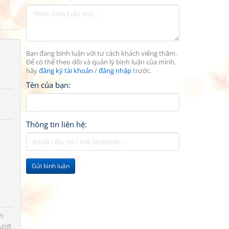
Bạn đang bình luận với tư cách khách viếng thăm.
Để có thể theo dõi và quản lý bình luận của mình,
hãy
đăng ký tài khoản
/
đăng nhập
trước.
Tên của bạn:
Thông tin liên hệ:
Gửi bình luận
n
ượt