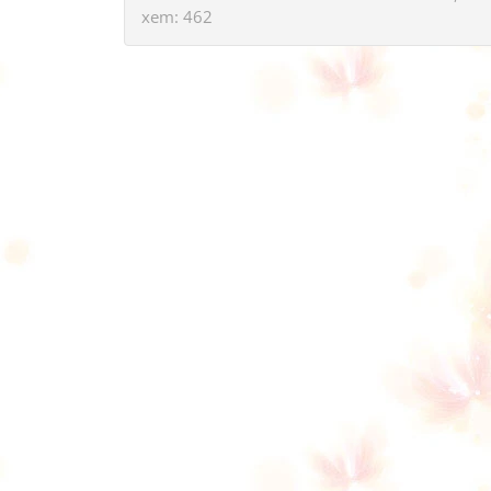
xem: 462