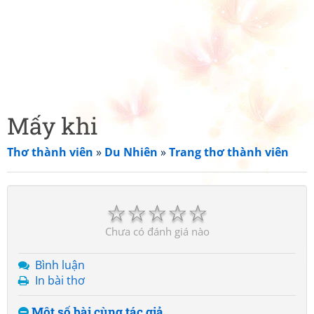
Mấy khi
Thơ thành viên
»
Du Nhiên
»
Trang thơ thành viên
☆
☆
☆
☆
☆
Chưa có đánh giá nào
Bình luận
In bài thơ
Một số bài cùng tác giả