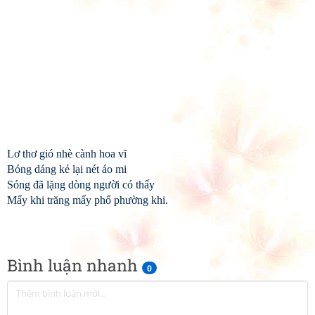
Lơ thơ gió nhè cành hoa vĩ
Bóng dáng kẻ lại nét áo mi
Sóng đã lặng dòng người có thấy
Mấy khi trăng mấy phố phường khi.
Bình luận nhanh
0