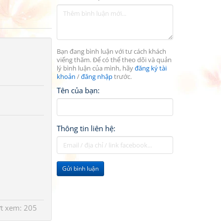
Bạn đang bình luận với tư cách khách
viếng thăm. Để có thể theo dõi và quản
lý bình luận của mình, hãy
đăng ký tài
khoản
/
đăng nhập
trước.
Tên của bạn:
Thông tin liên hệ:
Gửi bình luận
t xem: 205