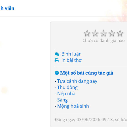
h viên
☆
☆
☆
☆
☆
Chưa có đánh giá nào
Bình luận
In bài thơ
Một số bài cùng tác giả
-
Tựa cảnh đang say
-
Thu đông
-
Nếp nhà
-
Sáng
-
Mộng hoá sinh
Đăng ngày 03/06/2026 09:13, số lượ