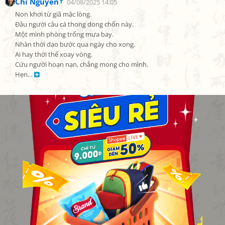
Chi Nguyen
04/08/2025 14:05
Non khơi từ giã mặc lòng.

Đâu người câu cá thong dong chốn này.

Một mình phòng trống mưa bay.

Nhàn thời dạo bước qua ngày cho xong.

Ai hay thời thế xoay vòng.

Cứu người hoạn nạn, chẳng mong cho mình.

Hẹn… 