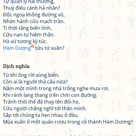
Tự quân ly hải thượng,
Thuỳ điếu cánh hà nhân?
Độc ngoạ không đường vũ,
Nhàn hành cửu mạch trần.
Tị thời tằng biến tính,
Cứu nạn tự hiềm thân.
Hà xứ tương kỳ túc.
Hàm Dương
tửu tứ xuân?
Dịch nghĩa
Từ khi ông rời vùng biển,
Còn ai là người thả câu nữa?
Nằm một mình trong nhà trống nghe mưa rơi,
Khi rảnh lang thang trên chín con đường.
Tránh thời thế đã thay tên đổi họ,
Cứu người chẳng nghĩ tới thân mình.
Sắp tới chúng ta hẹn nhau ở đâu,
Mùa xuân ở một quán rượu trong cổ thành Hàm Dương?