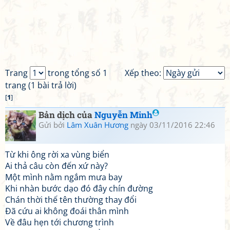
Trang
trong tổng số 1
Xếp theo:
trang (1 bài trả lời)
[
1
]
Bản dịch của
Nguyễn Minh
Gửi bởi
Lâm Xuân Hương
ngày 03/11/2016 22:46
Từ khi ông rời xa vùng biển
Ai thả câu còn đến xứ này?
Một mình nằm ngắm mưa bay
Khi nhàn bước dạo đó đây chín đường
Chán thời thế tên thường thay đổi
Đã cứu ai không đoái thân mình
Về đâu hẹn tới chương trình