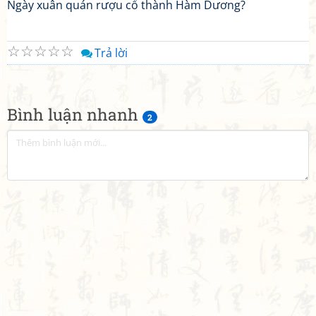
Ngày xuân quán rượu cổ thành Hàm Dương?
☆
☆
☆
☆
☆
Trả lời
Bình luận nhanh
2