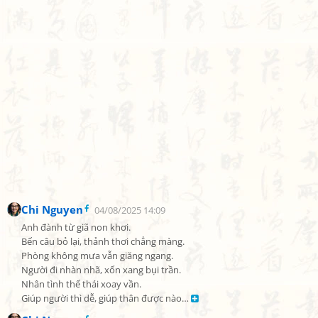
Chi Nguyen
04/08/2025 14:09
Anh đành từ giã non khơi.

Bến câu bỏ lại, thảnh thơi chẳng màng.

Phòng không mưa vẫn giăng ngang.

Người đi nhàn nhã, xốn xang bụi trần.

Nhân tình thế thái xoay vần.

Giúp người thì dễ, giúp thân được nào… 