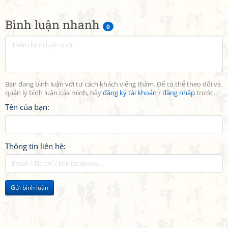
Bình luận nhanh
0
Bạn đang bình luận với tư cách khách viếng thăm. Để có thể theo dõi và
quản lý bình luận của mình, hãy
đăng ký tài khoản
/
đăng nhập
trước.
Tên của bạn:
Thông tin liên hệ:
Gửi bình luận