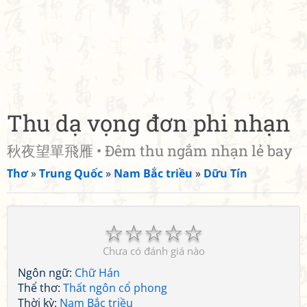
Thu dạ vọng đơn phi nhạn
秋夜望單飛雁 • Đêm thu ngắm nhạn lẻ bay
Thơ
»
Trung Quốc
»
Nam Bắc triều
»
Dữu Tín
☆
☆
☆
☆
☆
Chưa có đánh giá nào
Ngôn ngữ:
Chữ Hán
Thể thơ:
Thất ngôn cổ phong
Thời kỳ:
Nam Bắc triều