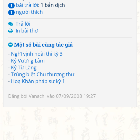
bài trả lời
: 1 bản dịch
1
người thích
1
Trả lời
In bài thơ
Một số bài cùng tác giả
-
Nghĩ vịnh hoài thi kỳ 3
-
Ký Vương Lâm
-
Ký Từ Lăng
-
Trùng biệt Chu thượng thư
-
Hoạ Khản pháp sư kỳ 1
Đăng bởi
Vanachi
vào 07/09/2008 19:27