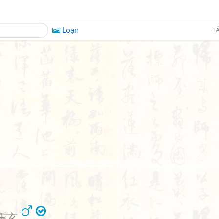
Loạn
TÁ
重玄