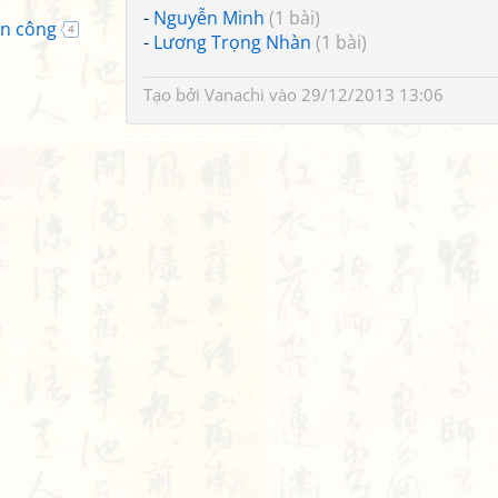
-
Nguyễn Minh
(1 bài)
ên công
4
-
Lương Trọng Nhàn
(1 bài)
Tạo bởi
Vanachi
vào 29/12/2013 13:06