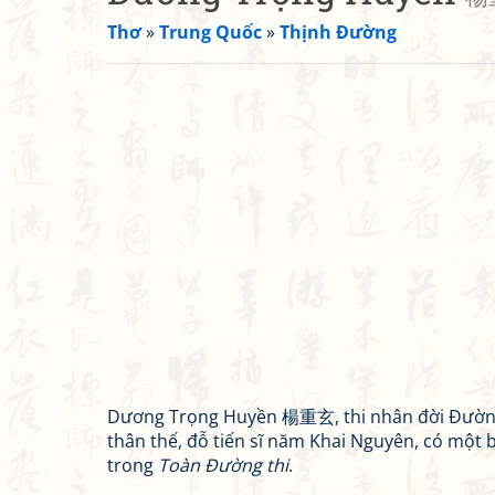
Thơ
»
Trung Quốc
»
Thịnh Đường
Dương Trọng Huyền 楊重玄, thi nhân đời Đường
thân thế, đỗ tiến sĩ năm Khai Nguyên, có một 
trong
Toàn Đường thi
.