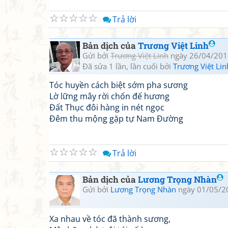
☆
☆
☆
☆
☆
Trả lời
Bản dịch của
Trương Việt Linh
Gửi bởi
Trương Việt Linh
ngày 26/04/201
Đã sửa 1 lần, lần cuối bởi
Trương Việt Lin
Tóc huyền cách biệt sớm pha sương
Lờ lững mây rời chốn đế hương
Đất Thục đôi hàng in nét ngọc
Đêm thu mộng gặp tự Nam Đường
☆
☆
☆
☆
☆
Trả lời
Bản dịch của
Lương Trọng Nhàn
Gửi bởi
Lương Trọng Nhàn
ngày 01/05/2
Xa nhau về tóc đã thành sương,