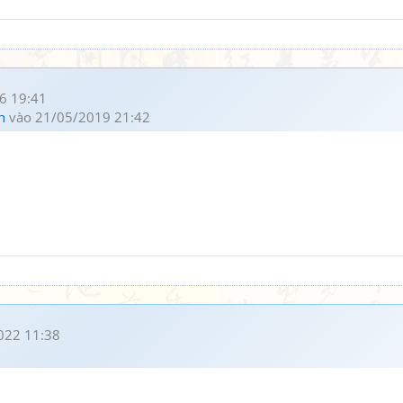
6 19:41
h
vào 21/05/2019 21:42
022 11:38