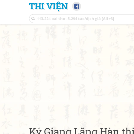
THI VIỆN
Ký Giang Lăng Hàn th