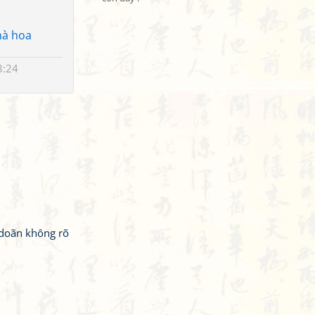
hà hoa
8:24
 doãn không rõ