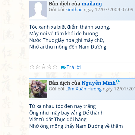
Bản dịch của
mailang
Gửi bởi
kimthao
ngày 17/07/2009 07:09
Tóc xanh xa biệt điểm thành sương,
Mây nổi vô tâm khỏi đế hương.
Nước Thục giấy hoa ghi mấy chữ,
Nhớ ai thu mộng đến Nam Đường.
☆
☆
☆
☆
☆
Trả lời
Bản dịch của
Nguyễn Minh
Gửi bởi
Lâm Xuân Hương
ngày 12/01/20
Từ xa nhau tóc đen nay trắng
Ông như mây bay vắng Đế thành
Viết từ đất Thục đôi hàng
Nhớ ông mộng thấy Nam Đường về thăm