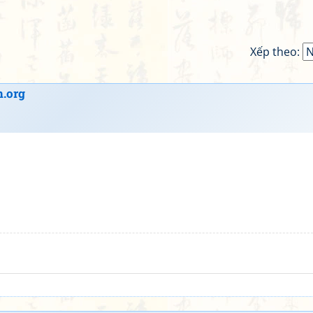
Xếp theo:
.org