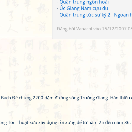
-
Quận trung ngôn hoài
-
Ức Giang Nam cựu du
-
Quận trung tức sự kỳ 2 - Ngoạn 
Đăng bởi
Vanachi
vào 15/12/2007 0
nh Bạch Đế chừng 2200 dặm đường sông Trường Giang. Hàn thiếu
Công Tôn Thuật xưa xây dựng rồi xưng đế từ năm 25 đến năm 36.