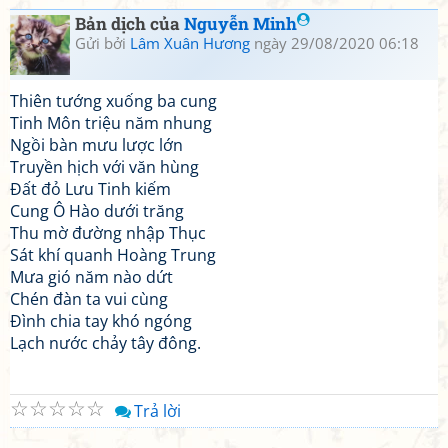
Bản dịch của
Nguyễn Minh
Gửi bởi
Lâm Xuân Hương
ngày 29/08/2020 06:18
Thiên tướng xuống ba cung
Tinh Môn triệu năm nhung
Ngồi bàn mưu lược lớn
Truyền hịch với văn hùng
Đất đỏ Lưu Tinh kiếm
Cung Ô Hào dưới trăng
Thu mờ đường nhập Thục
Sát khí quanh Hoàng Trung
Mưa gió năm nào dứt
Chén đàn ta vui cùng
Đình chia tay khó ngóng
Lạch nước chảy tây đông.
☆
☆
☆
☆
☆
Trả lời