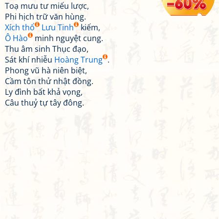
Toạ mưu tư miếu lược,
Phi hịch trữ văn hùng.
Xích thổ
Lưu Tinh
kiếm,
Ô Hào
minh nguyệt cung.
Thu âm sinh Thục đạo,
Sát khí nhiễu
Hoàng Trung
.
Phong vũ hà niên biệt,
Cầm tôn thử nhật đồng.
Ly đình bất khả vọng,
Câu thuỷ tự tây đông.