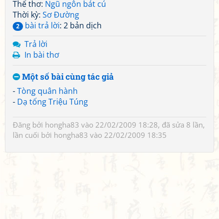
Thể thơ:
Ngũ ngôn bát cú
Thời kỳ:
Sơ Đường
bài trả lời
: 2 bản dịch
2
Trả lời
In bài thơ
Một số bài cùng tác giả
-
Tòng quân hành
-
Dạ tống Triệu Túng
Đăng bởi
hongha83
vào 22/02/2009 18:28, đã sửa 8 lần,
lần cuối bởi
hongha83
vào 22/02/2009 18:35