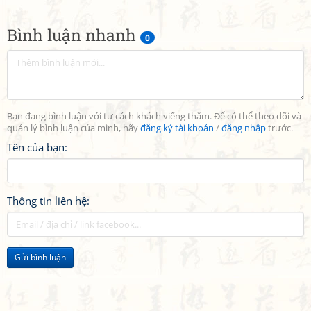
Bình luận nhanh
0
Bạn đang bình luận với tư cách khách viếng thăm. Để có thể theo dõi và
quản lý bình luận của mình, hãy
đăng ký tài khoản
/
đăng nhập
trước.
Tên của bạn:
Thông tin liên hệ:
Gửi bình luận