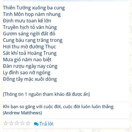
Thiên Tướng xuống ba cung
Tinh Môn họp năm nhung
Định mưu toan kế lớn
Truyền hịch tỏ văn hùng
Gươm sáng ngời đất đỏ
Cung báu rạng trăng trong
Hơi thu mờ đường Thục
Sát khí toả Hoàng Trung
Mưa gió năm nao biệt
Đàn rượu ngày nay cùng
Ly đình sao nỡ ngóng
Đông tây mặc xuôi dòng
[Thông tin 1 nguồn tham khảo đã được ẩn]
Khi bạn so găng với cuộc đời, cuộc đời luôn luôn thắng
(Andrew Matthews)
☆
☆
☆
☆
☆
Trả lời