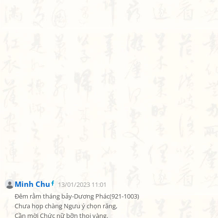
Minh Chu
13/01/2023 11:01
Đêm rằm tháng bảy-Dương Phác(921-1003)

Chưa họp chàng Ngưu ý chọn răng,

Cần mời Chức nữ bỡn thoi vàng.
