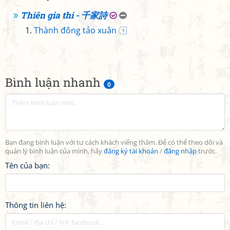
Thiên gia thi - 千家詩
Thành đông tảo xuân
9
Bình luận nhanh
0
Bạn đang bình luận với tư cách khách viếng thăm. Để có thể theo dõi và
quản lý bình luận của mình, hãy
đăng ký tài khoản
/
đăng nhập
trước.
Tên của bạn:
Thông tin liên hệ: