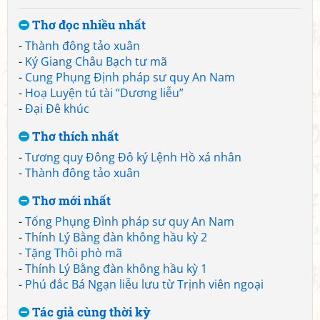
Thơ đọc nhiều nhất
-
Thành đông tảo xuân
-
Ký Giang Châu Bạch tư mã
-
Cung Phụng Định pháp sư quy An Nam
-
Hoạ Luyện tú tài “Dương liễu”
-
Đại Đê khúc
Thơ thích nhất
-
Tương quy Đông Đô ký Lệnh Hồ xá nhân
-
Thành đông tảo xuân
Thơ mới nhất
-
Tống Phụng Đình pháp sư quy An Nam
-
Thính Lý Bằng đàn không hầu kỳ 2
-
Tặng Thôi phò mã
-
Thính Lý Bằng đàn không hầu kỳ 1
-
Phú đắc Bá Ngạn liễu lưu từ Trịnh viên ngoại
Tác giả cùng thời kỳ