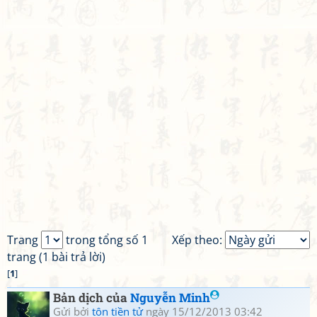
Trang
trong tổng số 1
Xếp theo:
trang (1 bài trả lời)
[
1
]
Bản dịch của
Nguyễn Minh
Gửi bởi
tôn tiền tử
ngày 15/12/2013 03:42