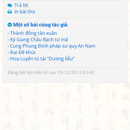
Trả lời
In bài thơ
Một số bài cùng tác giả
-
Thành đông tảo xuân
-
Ký Giang Châu Bạch tư mã
-
Cung Phụng Định pháp sư quy An Nam
-
Đại Đê khúc
-
Hoạ Luyện tú tài “Dương liễu”
Đăng bởi
tôn tiền tử
vào 15/12/2013 03:42