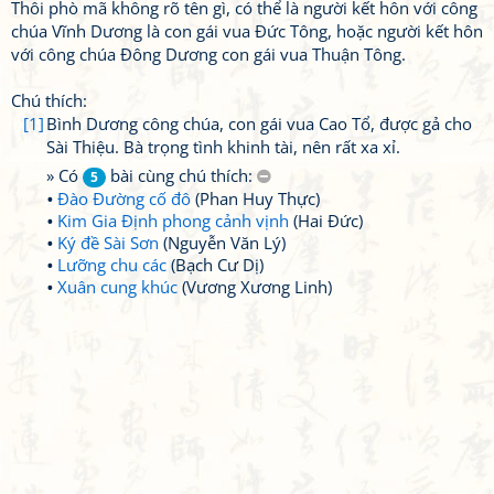
Thôi phò mã không rõ tên gì, có thể là người kết hôn với công
chúa Vĩnh Dương là con gái vua Đức Tông, hoặc người kết hôn
với công chúa Đông Dương con gái vua Thuận Tông.
Chú thích:
[1]
Bình Dương công chúa, con gái vua Cao Tổ, được gả cho
Sài Thiệu. Bà trọng tình khinh tài, nên rất xa xỉ.
» Có
bài cùng chú thích:
5
Đào Đường cố đô
(Phan Huy Thực)
Kim Gia Định phong cảnh vịnh
(Hai Đức)
Ký đề Sài Sơn
(Nguyễn Văn Lý)
Lưỡng chu các
(Bạch Cư Dị)
Xuân cung khúc
(Vương Xương Linh)