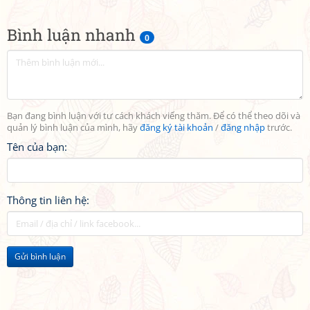
Bình luận nhanh
0
Bạn đang bình luận với tư cách khách viếng thăm. Để có thể theo dõi và
quản lý bình luận của mình, hãy
đăng ký tài khoản
/
đăng nhập
trước.
Tên của bạn:
Thông tin liên hệ:
Gửi bình luận