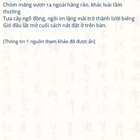
Chòm măng vươn ra ngoài hàng rào, khác loài tầm
thường
Tựa cây ngô đồng, ngồi im lặng mãi trở thành lười biếng
Gió đâu lật mở cuối sách nát đặt ở trên bàn.
[Thông tin 1 nguồn tham khảo đã được ẩn]