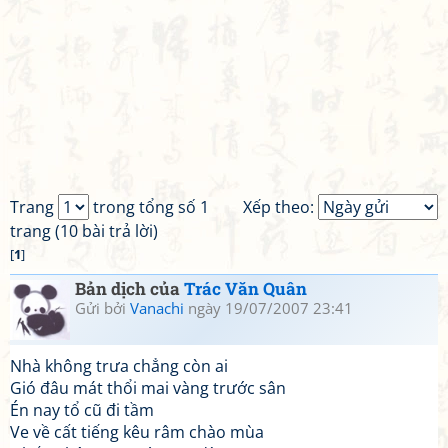
Trang
trong tổng số 1
Xếp theo:
trang (10 bài trả lời)
[
1
]
Bản dịch của
Trác Văn Quân
Gửi bởi
Vanachi
ngày 19/07/2007 23:41
Nhà không trưa chẳng còn ai
Gió đâu mát thổi mai vàng trước sân
Én nay tổ cũ đi tầm
Ve về cất tiếng kêu râm chào mùa