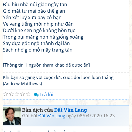
Đìu hiu nhà núi giấc ngày tan
Gió mát từ mai báo thế gian
Yến xét luỹ xưa bay có bạn
Ve vang tiếng mới nhịp như đàn
Dưới khe sen ngó không hồn tục
Trong bụi măng non há giống xoàng
Say dựa gốc ngô thành đại lãn
Sách nhờ gió mở mấy trang tàn
[Thông tin 1 nguồn tham khảo đã được ẩn]
Khi bạn so găng với cuộc đời, cuộc đời luôn luôn thắng
(Andrew Matthews)
☆
☆
☆
☆
☆
Trả lời
Bản dịch của
Đất Văn Lang
Gửi bởi
Đất Văn Lang
ngày 08/04/2020 16:23