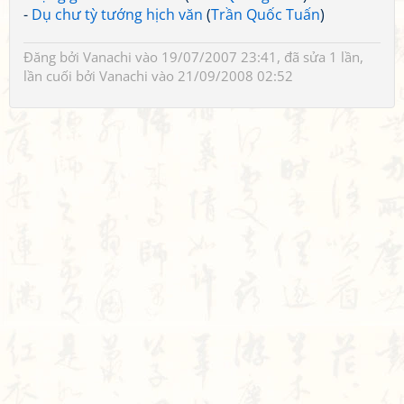
-
Dụ chư tỳ tướng hịch văn
(
Trần Quốc Tuấn
)
Đăng bởi
Vanachi
vào 19/07/2007 23:41, đã sửa 1 lần,
lần cuối bởi
Vanachi
vào 21/09/2008 02:52