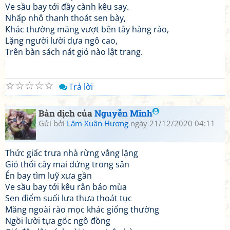
Ve sầu bay tới đầy cành kêu say.
Nhấp nhô thanh thoát sen bày,
Khác thường măng vượt bên tây hàng rào,
Lặng người lười dựa ngô cao,
Trên bàn sách nát gió nào lật trang.
☆
☆
☆
☆
☆
Trả lời
Bản dịch của
Nguyễn Minh
Gửi bởi
Lâm Xuân Hương
ngày 21/12/2020 04:11
Thức giấc trưa nhà rừng vắng lặng
Gió thổi cây mai đứng trong sân
Én bay tìm luỹ xưa gần
Ve sầu bay tới kêu rân báo mùa
Sen điểm suối lưa thưa thoát tục
Măng ngoài rào mọc khác giống thường
Ngồi lười tựa gốc ngô đồng