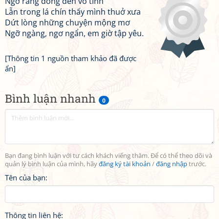
Ngỡ rằng đông đến vô tình
Lẫn trong lá chín thấy mình thuở xưa
Dứt lòng những chuyện mộng mơ
Ngỡ ngàng, ngơ ngẩn, em giờ tập yêu.
[Thông tin 1 nguồn tham khảo đã được
ẩn]
Bình luận nhanh
0
Bạn đang bình luận với tư cách khách viếng thăm. Để có thể theo dõi và
quản lý bình luận của mình, hãy
đăng ký tài khoản
/
đăng nhập
trước.
Tên của bạn:
Thông tin liên hệ: