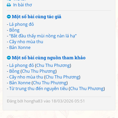
In bài thơ
Một số bài cùng tác giả
-
Lá phong đỏ
-
Bỗng
-
“Bắt đầu thấy mùi nồng nàn lá hạ”
-
Cây nho mùa thu
-
Bản Xonne
Một số bài cùng nguồn tham khảo
-
Lá phong đỏ
(
Chu Thu Phương
)
-
Bỗng
(
Chu Thu Phương
)
-
Cây nho mùa thu
(
Chu Thu Phương
)
-
Bản Xonne
(
Chu Thu Phương
)
-
Từ trung thu đến nguyên tiêu
(
Chu Thu Phương
)
Đăng bởi
hongha83
vào 18/03/2026 05:51