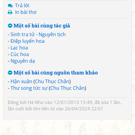
Trả lời
In bài thơ
Một số bài cùng tác giả
-
Sinh tra tử - Nguyên tịch
-
Điệp luyến hoa
-
Lạc hoa
-
Cúc hoa
-
Nguyên dạ
Một số bài cùng nguồn tham khảo
-
Hận xuân
(
Chu Thục Chân
)
-
Thư song tức sự
(
Chu Thục Chân
)
Đăng bởi
Hà Như
vào 12/01/2013 15:49, đã sửa 1 lần,
lần cuối bởi
tôn tiền tử
vào 26/04/2024 22:01