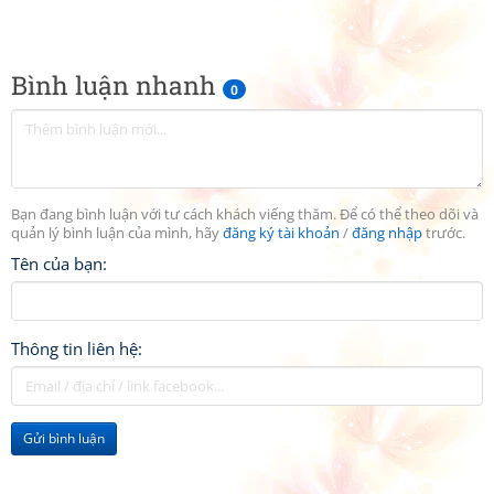
Bình luận nhanh
0
Bạn đang bình luận với tư cách khách viếng thăm. Để có thể theo dõi và
quản lý bình luận của mình, hãy
đăng ký tài khoản
/
đăng nhập
trước.
Tên của bạn:
Thông tin liên hệ:
Gửi bình luận