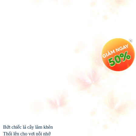
Bứt chiếc lá cây làm khèn
Thổi lên cho vơi nỗi nhớ