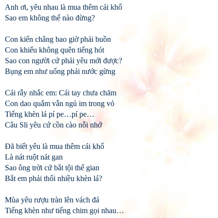
Anh ơi, yêu nhau là mua thêm cái khổ
Sao em không thể nào đừng?
Con kiến chẳng bao giờ phải buồn
Con khiếu không quên tiếng hót
Sao con người cứ phải yêu mới được?
Bụng em như uống phải nước gừng
Cái rẫy nhắc em: Cái tay chưa chăm
Con dao quắm vẫn ngủ im trong vỏ
Tiếng khèn lá pí pe…pí pe…
Câu Sli yêu cứ cồn cào nỗi nhớ
Đã biết yêu là mua thêm cái khổ
Là nát ruột nát gan
Sao ông trời cứ bắt tội thế gian
Bắt em phải thổi nhiều khèn lá?
Mùa yêu rượu tràn lên vách đá
Tiếng khèn như tiếng chim gọi nhau…