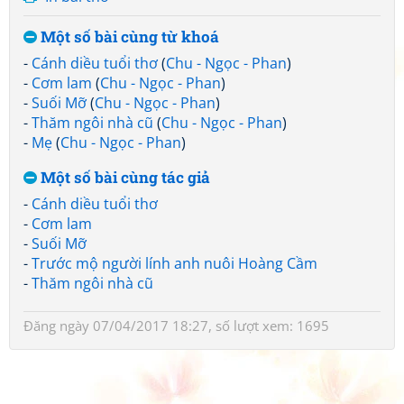
Một số bài cùng từ khoá
-
Cánh diều tuổi thơ
(
Chu - Ngọc - Phan
)
-
Cơm lam
(
Chu - Ngọc - Phan
)
-
Suối Mỡ
(
Chu - Ngọc - Phan
)
-
Thăm ngôi nhà cũ
(
Chu - Ngọc - Phan
)
-
Mẹ
(
Chu - Ngọc - Phan
)
Một số bài cùng tác giả
-
Cánh diều tuổi thơ
-
Cơm lam
-
Suối Mỡ
-
Trước mộ người lính anh nuôi Hoàng Cầm
-
Thăm ngôi nhà cũ
Đăng ngày 07/04/2017 18:27, số lượt xem: 1695