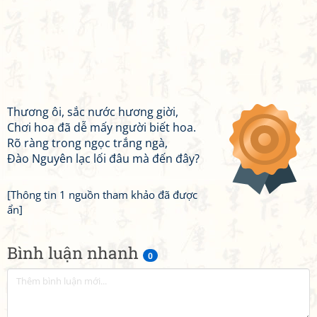
Thương ôi, sắc nước hương giời,
Chơi hoa đã dễ mấy người biết hoa.
Rõ ràng trong ngọc trắng ngà,
Đào Nguyên lạc lối đâu mà đến đây?
[Thông tin 1 nguồn tham khảo đã được
ẩn]
Bình luận nhanh
0