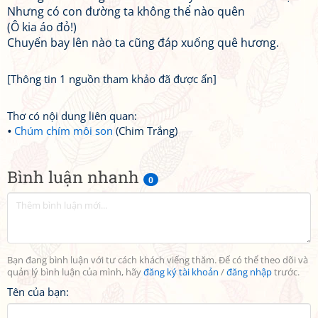
Nhưng có con đường ta không thể nào quên
(Ô kia áo đỏ!)
Chuyến bay lên nào ta cũng đáp xuống quê hương.
[Thông tin 1 nguồn tham khảo đã được ẩn]
Thơ có nội dung liên quan:
Chúm chím môi son
(Chim Trắng)
Bình luận nhanh
0
Bạn đang bình luận với tư cách khách viếng thăm. Để có thể theo dõi và
quản lý bình luận của mình, hãy
đăng ký tài khoản
/
đăng nhập
trước.
Tên của bạn: