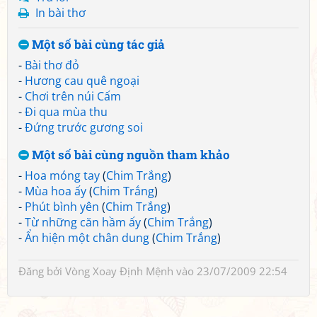
In bài thơ
Một số bài cùng tác giả
-
Bài thơ đỏ
-
Hương cau quê ngoại
-
Chơi trên núi Cấm
-
Đi qua mùa thu
-
Đứng trước gương soi
Một số bài cùng nguồn tham khảo
-
Hoa móng tay
(
Chim Trắng
)
-
Mùa hoa ấy
(
Chim Trắng
)
-
Phút bình yên
(
Chim Trắng
)
-
Từ những căn hầm ấy
(
Chim Trắng
)
-
Ẩn hiện một chân dung
(
Chim Trắng
)
Đăng bởi
Vòng Xoay Định Mệnh
vào 23/07/2009 22:54