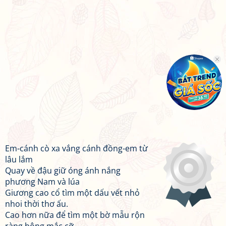
Em-cánh cò xa vắng cánh đồng-em từ
lâu lắm
Quay về đậu giữ óng ánh nắng
phương Nam và lúa
Giương cao cổ tìm một dấu vết nhỏ
nhoi thời thơ ấu.
Cao hơn nữa để tìm một bờ mẫu rộn