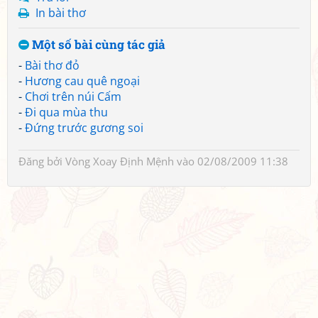
In bài thơ
Một số bài cùng tác giả
-
Bài thơ đỏ
-
Hương cau quê ngoại
-
Chơi trên núi Cấm
-
Đi qua mùa thu
-
Đứng trước gương soi
Đăng bởi
Vòng Xoay Định Mệnh
vào 02/08/2009 11:38