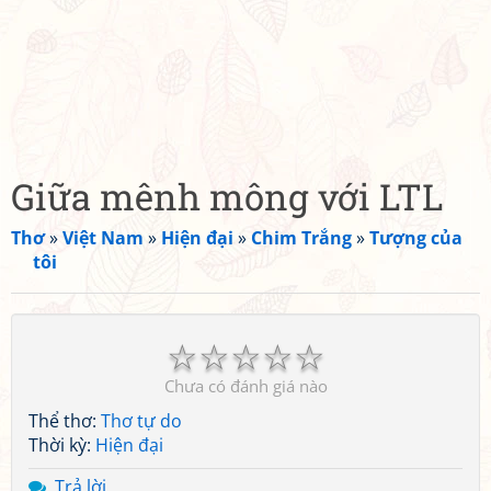
Giữa mênh mông với LTL
Thơ
»
Việt Nam
»
Hiện đại
»
Chim Trắng
»
Tượng của
tôi
☆
☆
☆
☆
☆
Chưa có đánh giá nào
Thể thơ:
Thơ tự do
Thời kỳ:
Hiện đại
Trả lời