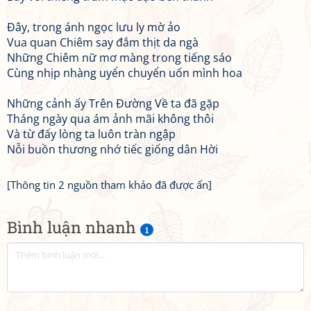
Đây, trong ánh ngọc lưu ly mờ ảo
Vua quan Chiêm say đắm thịt da ngà
Những Chiêm nữ mơ màng trong tiếng sáo
Cùng nhịp nhàng uyển chuyển uốn mình hoa
Những cảnh ấy Trên Đường Về ta đã gặp
Tháng ngày qua ám ảnh mãi không thôi
Và từ đấy lòng ta luôn tràn ngập
Nỗi buồn thương nhớ tiếc giống dân Hời
[Thông tin 2 nguồn tham khảo đã được ẩn]
Bình luận nhanh
1