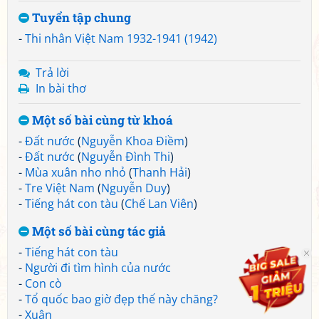
Tuyển tập chung
-
Thi nhân Việt Nam 1932-1941 (1942)
Trả lời
In bài thơ
Một số bài cùng từ khoá
-
Đất nước
(
Nguyễn Khoa Điềm
)
-
Đất nước
(
Nguyễn Đình Thi
)
-
Mùa xuân nho nhỏ
(
Thanh Hải
)
-
Tre Việt Nam
(
Nguyễn Duy
)
-
Tiếng hát con tàu
(
Chế Lan Viên
)
Một số bài cùng tác giả
-
Tiếng hát con tàu
-
Người đi tìm hình của nước
-
Con cò
-
Tổ quốc bao giờ đẹp thế này chăng?
-
Xuân