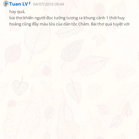
Tuan LV
04/07/2018 09:44
hay quá,

bài thơ khiến người đọc tưởng tượng ra khung cảnh 1 thời huy 
hoàng cũng đầy máu lửa của dân tộc Chăm. Bài thơ quá tuyệt vời