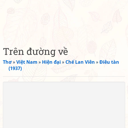
Trên đường về
Thơ
»
Việt Nam
»
Hiện đại
»
Chế Lan Viên
»
Điêu tàn
(1937)