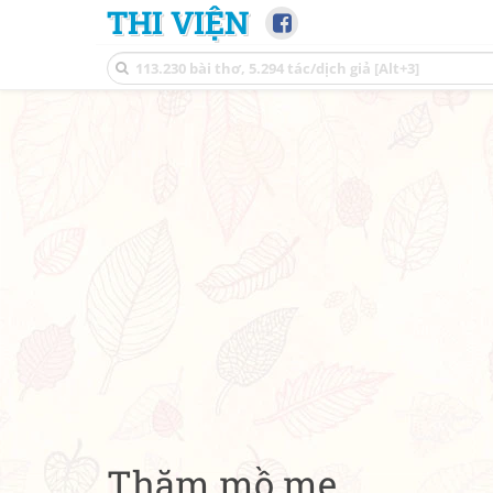
THI VIỆN
Thăm mồ mẹ