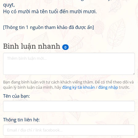
quỵt,
Họ có mười mà tên tuổi đến mười mươi.
[Thông tin 1 nguồn tham khảo đã được ẩn]
Bình luận nhanh
0
Bạn đang bình luận với tư cách khách viếng thăm. Để có thể theo dõi và
quản lý bình luận của mình, hãy
đăng ký tài khoản
/
đăng nhập
trước.
Tên của bạn:
Thông tin liên hệ: