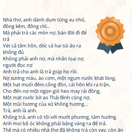
Nhà thơ, anh dành dụm từng xu nhỏ,
đồng kẽm, đồng chì...
Mà phải trả các món nợ, bán đời đi để
trả
Vét cả tâm hồn, dốc cả hai túi áo ra
không đủ
Không phải anh nợ, mà nhân lọai nợ,
người đọc nợ
Anh trả cho anh là trả giúp họ rồi.
Nợ xương máu, áo cơm, một ngụm nước khát lòng,
Một hạt muối đêm công đồn, cái hôn khi ra trận,
Cho đến nợ một ngọn gió heo may rải đồng,
Một mặt nước bờ ao Thái Bình cũng nợ,
Một mùi hương của xứ không hương...
Trả, anh là anh.
Không trả, anh có tội với mười phương, tám hướng.
Anh moi bộ óc không phải bằng vàng ra để trả.
Thế mà có nhiều nhà thơ đã không trả còn vay, còn ăn