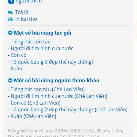
người thích
1
Trả lời
In bài thơ
Một số bài cùng tác giả
-
Tiếng hát con tàu
-
Người đi tìm hình của nước
-
Con cò
-
Tổ quốc bao giờ đẹp thế này chăng?
-
Xuân
Một số bài cùng nguồn tham khảo
-
Tiếng hát con tàu
(
Chế Lan Viên
)
-
Người đi tìm hình của nước
(
Chế Lan Viên
)
-
Con cò
(
Chế Lan Viên
)
-
Tổ quốc bao giờ đẹp thế này chăng?
(
Chế Lan Viên
)
-
Xuân
(
Chế Lan Viên
)
Đăng bởi
Vanachi
vào 23/06/2005 17:37, đã sửa 1 lần,