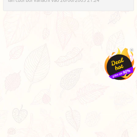
lần cuối bởi
Vanachi
vào 26/06/2005 21:24