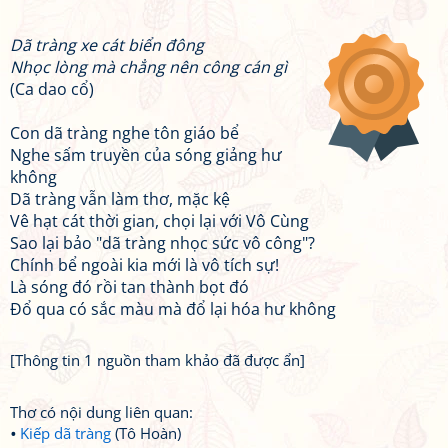
Dã tràng xe cát biển đông
Nhọc lòng mà chẳng nên công cán gì
(Ca dao cổ)
Con dã tràng nghe tôn giáo bể
Nghe sấm truyền của sóng giảng hư
không
Dã tràng vẫn làm thơ, mặc kệ
Vê hạt cát thời gian, chọi lại với Vô Cùng
Sao lại bảo "dã tràng nhọc sức vô công"?
Chính bể ngoài kia mới là vô tích sự!
Là sóng đó rồi tan thành bọt đó
Đổ qua có sắc màu mà đổ lại hóa hư không
[Thông tin 1 nguồn tham khảo đã được ẩn]
Thơ có nội dung liên quan:
Kiếp dã tràng
(Tô Hoàn)