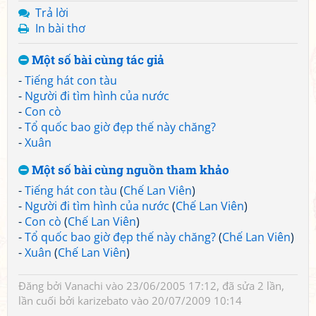
Trả lời
In bài thơ
Một số bài cùng tác giả
-
Tiếng hát con tàu
-
Người đi tìm hình của nước
-
Con cò
-
Tổ quốc bao giờ đẹp thế này chăng?
-
Xuân
Một số bài cùng nguồn tham khảo
-
Tiếng hát con tàu
(
Chế Lan Viên
)
-
Người đi tìm hình của nước
(
Chế Lan Viên
)
-
Con cò
(
Chế Lan Viên
)
-
Tổ quốc bao giờ đẹp thế này chăng?
(
Chế Lan Viên
)
-
Xuân
(
Chế Lan Viên
)
Đăng bởi
Vanachi
vào 23/06/2005 17:12, đã sửa 2 lần,
lần cuối bởi
karizebato
vào 20/07/2009 10:14