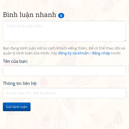
Bình luận nhanh
0
Bạn đang bình luận với tư cách khách viếng thăm. Để có thể theo dõi và
quản lý bình luận của mình, hãy
đăng ký tài khoản
/
đăng nhập
trước.
Tên của bạn:
Thông tin liên hệ:
Gửi bình luận