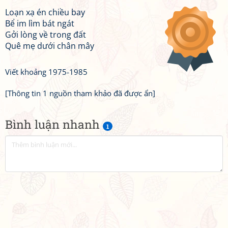
Loạn xạ én chiều bay
Bể im lìm bát ngát
Gởi lòng về trong đất
Quê mẹ dưới chân mây
Viết khoảng 1975-1985
[Thông tin 1 nguồn tham khảo đã được ẩn]
Bình luận nhanh
1