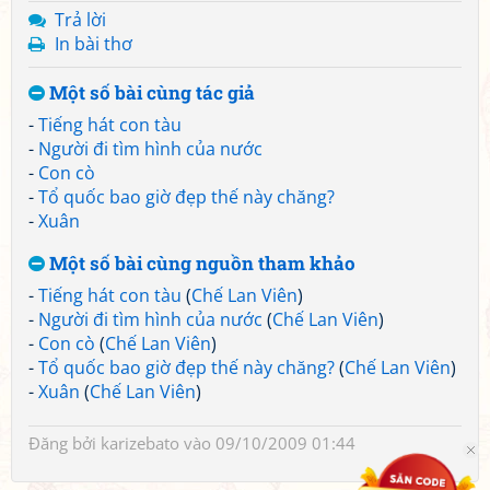
Trả lời
In bài thơ
Một số bài cùng tác giả
-
Tiếng hát con tàu
-
Người đi tìm hình của nước
-
Con cò
-
Tổ quốc bao giờ đẹp thế này chăng?
-
Xuân
Một số bài cùng nguồn tham khảo
-
Tiếng hát con tàu
(
Chế Lan Viên
)
-
Người đi tìm hình của nước
(
Chế Lan Viên
)
-
Con cò
(
Chế Lan Viên
)
-
Tổ quốc bao giờ đẹp thế này chăng?
(
Chế Lan Viên
)
-
Xuân
(
Chế Lan Viên
)
Đăng bởi
karizebato
vào 09/10/2009 01:44