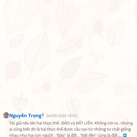
Nguyễn Trọng
04/09/2024 18:03
Tác giả nêu lên hai thực thể : ĐẢO và ĐẤT LIỀN. Không nói ra , nhưng 
ai cũng biết đó là hai thực thể được cấu tạo từ những tư chất giống 
nhau như hai con người : "Đảo" là đất , "Đất liền" cũng là đất ,… 