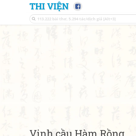
THI VIỆN
Vịnh cầu Hàm Rồng