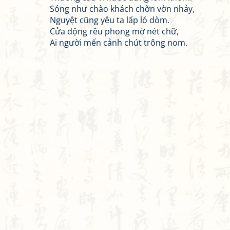
Sóng như chào khách chờn vờn nhảy,
Nguyệt cũng yêu ta lấp ló dòm.
Cửa động rêu phong mờ nét chữ,
Ai người mến cảnh chút trông nom.