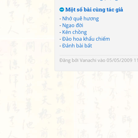
Một số bài cùng tác giả
-
Nhớ quê hương
-
Ngạo đời
-
Kén chồng
-
Đào hoa khẩu chiếm
-
Đánh bài bất
Đăng bởi
Vanachi
vào 05/05/2009 1