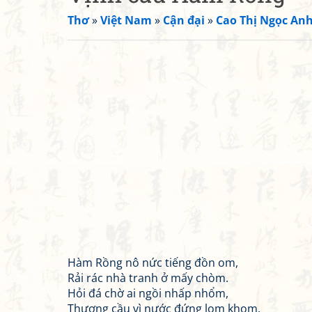
Thơ
»
Việt Nam
»
Cận đại
»
Cao Thị Ngọc An
Hàm Rồng nô nức tiếng đồn om,
Rải rác nhà tranh ở mấy chòm.
Hỏi đá chờ ai ngồi nhấp nhổm,
Thương cầu vì nước đứng lom khom.