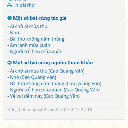
In bài thơ
Một số bài cùng tác giả
-
Ai chờ ai mùa thu
-
Nhớ
-
Bài thơ không năm tháng
-
Ấm lạnh mùa xuân
-
Người trễ hẹn mùa xuân
Một số bài cùng nguồn tham khảo
-
Ai chờ ai mùa thu
(
Cao Quảng Văn
)
-
Nhớ
(
Cao Quảng Văn
)
-
Bài thơ không năm tháng
(
Cao Quảng Văn
)
-
Người trễ hẹn mùa xuân
(
Cao Quảng Văn
)
-
Về vui đêm nay
(
Cao Quảng Văn
)
Đăng bởi
hongha83
vào 02/02/2015 22:16