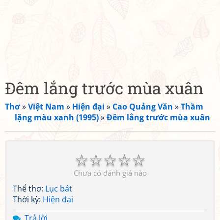
Đêm lắng trước mùa xuân
Thơ
»
Việt Nam
»
Hiện đại
»
Cao Quảng Văn
»
Thầm
lặng màu xanh (1995)
»
Đêm lắng trước mùa xuân
☆
☆
☆
☆
☆
Chưa có đánh giá nào
Thể thơ:
Lục bát
Thời kỳ:
Hiện đại
Trả lời