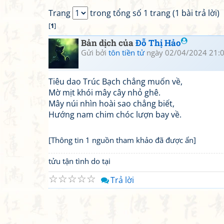
Trang
trong tổng số 1 trang (1 bài trả lời)
[
1
]
Bản dịch của
Đỗ Thị Hảo
Gửi bởi
tôn tiền tử
ngày 02/04/2024 21:
Tiêu dao Trúc Bạch chẳng muốn về,
Mờ mịt khói mây cây nhỏ ghê.
Mây núi nhìn hoài sao chẳng biết,
Hướng nam chim chóc lượn bay về.
[Thông tin 1 nguồn tham khảo đã được ẩn]
tửu tận tình do tại
☆
☆
☆
☆
☆
Trả lời