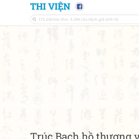
THI VIỆN
Trúc Bạch hồ thượng 