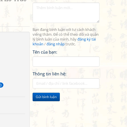
Bạn đang bình luận với tư cách khách
viếng thăm. Để có thể theo dõi và quản
lý bình luận của mình, hãy
đăng ký tài
khoản
/
đăng nhập
trước.
Tên của bạn:
Thông tin liên hệ:
)
Gửi bình luận