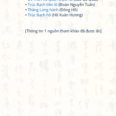
Trúc Bạch tiền lô
(Đoàn Nguyễn Tuấn)
Thăng Long hành
(Đông Hồ)
Trúc Bạch hồ
(Hồ Xuân Hương)
[Thông tin 1 nguồn tham khảo đã được ẩn]