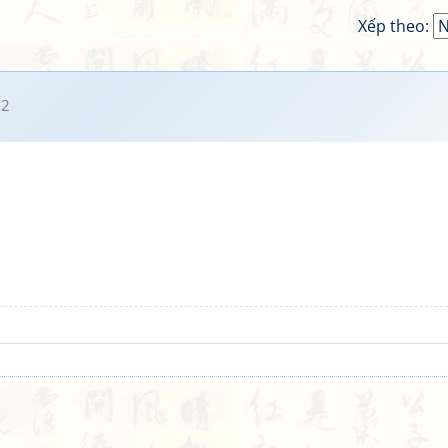
Xếp theo:
02