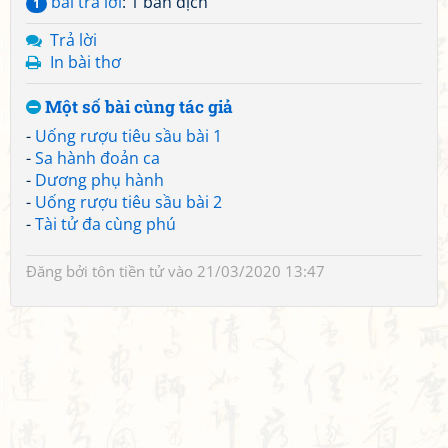
bài trả lời
: 1 bản dịch
1
Trả lời
In bài thơ
Một số bài cùng tác giả
-
Uống rượu tiêu sầu bài 1
-
Sa hành đoản ca
-
Dương phụ hành
-
Uống rượu tiêu sầu bài 2
-
Tài tử đa cùng phú
Đăng bởi
tôn tiền tử
vào 21/03/2020 13:47