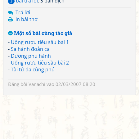
bài trả lời
: 3 bản dịch
3
Trả lời
In bài thơ
Một số bài cùng tác giả
-
Uống rượu tiêu sầu bài 1
-
Sa hành đoản ca
-
Dương phụ hành
-
Uống rượu tiêu sầu bài 2
-
Tài tử đa cùng phú
Đăng bởi
Vanachi
vào 02/03/2007 08:20