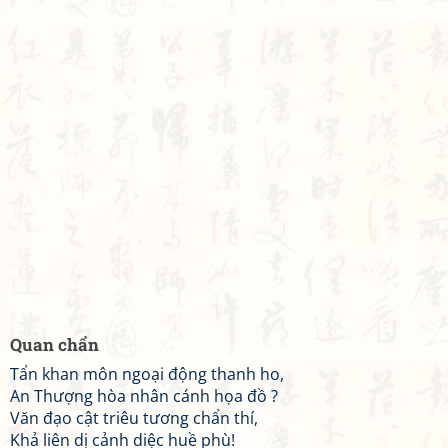
Quan chẩn
Tẩn khan môn ngoại động thanh ho,
An Thượng hòa nhân cánh họa đồ ?
Văn đạo cật triêu tương chẩn thí,
Khả liên dị cảnh diệc huề phù!