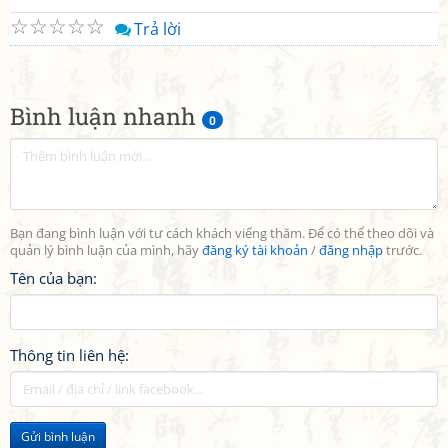
☆
☆
☆
☆
☆
Trả lời
Bình luận nhanh
0
Bạn đang bình luận với tư cách khách viếng thăm. Để có thể theo dõi và
quản lý bình luận của mình, hãy
đăng ký tài khoản
/
đăng nhập
trước.
Tên của bạn:
Thông tin liên hệ:
Gửi bình luận