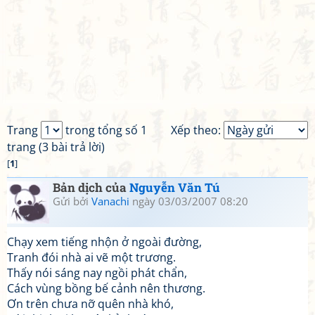
Trang
trong tổng số 1
Xếp theo:
trang (3 bài trả lời)
[
1
]
Bản dịch của
Nguyễn Văn Tú
Gửi bởi
Vanachi
ngày 03/03/2007 08:20
Chạy xem tiếng nhộn ở ngoài đường,
Tranh đói nhà ai vẽ một trương.
Thấy nói sáng nay ngồi phát chẩn,
Cách vùng bồng bế cảnh nên thương.
Ơn trên chưa nỡ quên nhà khó,