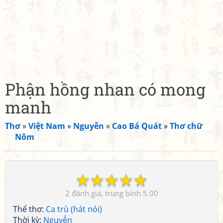
Phận hồng nhan có mong
manh
Thơ
»
Việt Nam
»
Nguyễn
»
Cao Bá Quát
»
Thơ chữ
Nôm
☆
☆
☆
☆
☆
2
5.00
Thể thơ:
Ca trù (hát nói)
Thời kỳ:
Nguyễn