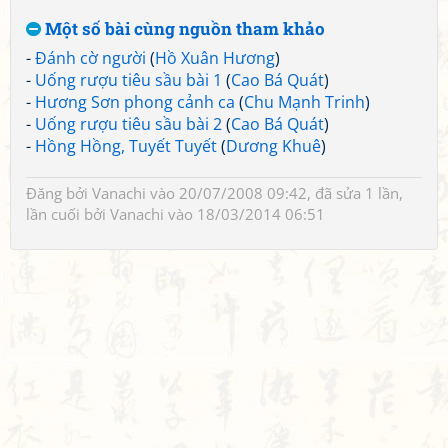
Một số bài cùng nguồn tham khảo
-
Đánh cờ người
(
Hồ Xuân Hương
)
-
Uống rượu tiêu sầu bài 1
(
Cao Bá Quát
)
-
Hương Sơn phong cảnh ca
(
Chu Mạnh Trinh
)
-
Uống rượu tiêu sầu bài 2
(
Cao Bá Quát
)
-
Hồng Hồng, Tuyết Tuyết
(
Dương Khuê
)
Đăng bởi
Vanachi
vào 20/07/2008 09:42, đã sửa 1 lần,
lần cuối bởi
Vanachi
vào 18/03/2014 06:51