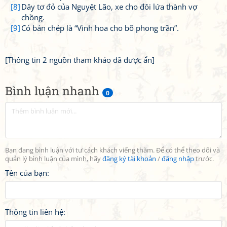
[8]
Dây tơ đỏ của Nguyệt Lão, xe cho đôi lứa thành vợ
chồng.
[9]
Có bản chép là “Vinh hoa cho bõ phong trần”.
[Thông tin 2 nguồn tham khảo đã được ẩn]
Bình luận nhanh
0
Bạn đang bình luận với tư cách khách viếng thăm. Để có thể theo dõi và
quản lý bình luận của mình, hãy
đăng ký tài khoản
/
đăng nhập
trước.
Tên của bạn:
Thông tin liên hệ: