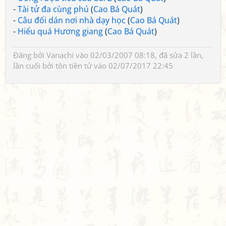
-
Tài tử đa cùng phú
(
Cao Bá Quát
)
-
Câu đối dán nơi nhà dạy học
(
Cao Bá Quát
)
-
Hiểu quá Hương giang
(
Cao Bá Quát
)
Đăng bởi
Vanachi
vào 02/03/2007 08:18, đã sửa 2 lần,
lần cuối bởi
tôn tiền tử
vào 02/07/2017 22:45