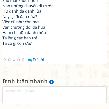
Sao mặt khóc như ri
Nhớ những chuyến đi trước
Hư danh đã đánh lừa
Nay lại đi đâu nữa?
Việc cũ như còn mơ
Văn chương đời đã hứa
Ham chi nữa danh thừa
Tạ lòng các bạn trẻ
Ta có gì còn ưa?
☆
☆
☆
☆
☆
Trả lời
Bình luận nhanh
1