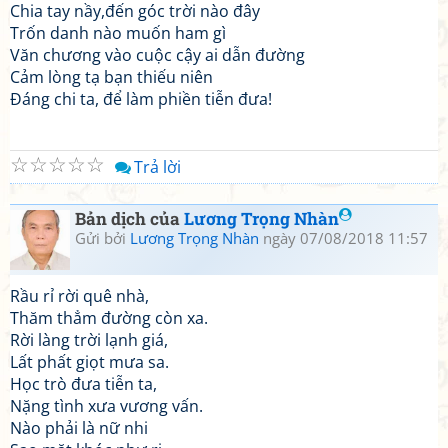
Chia tay nầy,đến góc trời nào đây
Trốn danh nào muốn ham gì
Văn chương vào cuộc cậy ai dẫn đường
Cảm lòng tạ bạn thiếu niên
Đáng chi ta, để làm phiền tiễn đưa!
☆
☆
☆
☆
☆
Trả lời
Bản dịch của
Lương Trọng Nhàn
Gửi bởi
Lương Trọng Nhàn
ngày 07/08/2018 11:57
Rầu rỉ rời quê nhà,
Thăm thẳm đường còn xa.
Rời làng trời lạnh giá,
Lất phất giọt mưa sa.
Học trò đưa tiễn ta,
Nặng tình xưa vương vấn.
Nào phải là nữ nhi