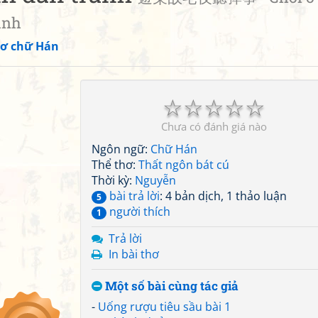
anh
ơ chữ Hán
☆
☆
☆
☆
☆
Chưa có đánh giá nào
Ngôn ngữ:
Chữ Hán
Thể thơ:
Thất ngôn bát cú
Thời kỳ:
Nguyễn
bài trả lời
: 4 bản dịch, 1 thảo luận
5
người thích
1
Trả lời
In bài thơ
Một số bài cùng tác giả
-
Uống rượu tiêu sầu bài 1