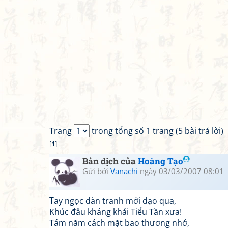
Trang
trong tổng số 1 trang (5 bài trả lời)
[
1
]
Bản dịch của
Hoàng Tạo
Gửi bởi
Vanachi
ngày 03/03/2007 08:01
Tay ngọc đàn tranh mới dạo qua,
Khúc đâu khảng khái Tiểu Tần xưa!
Tám năm cách mặt bao thương nhớ,