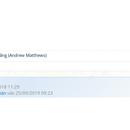
thắng (Andrew Matthews)
018 11:29
hàn
vào 25/09/2019 09:23