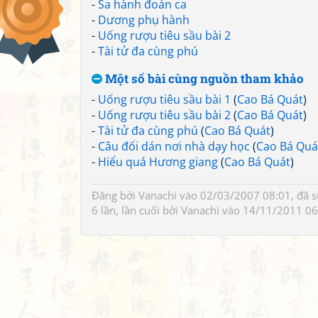
-
Sa hành đoản ca
-
Dương phụ hành
-
Uống rượu tiêu sầu bài 2
-
Tài tử đa cùng phú
Một số bài cùng nguồn tham khảo
-
Uống rượu tiêu sầu bài 1
(
Cao Bá Quát
)
-
Uống rượu tiêu sầu bài 2
(
Cao Bá Quát
)
-
Tài tử đa cùng phú
(
Cao Bá Quát
)
-
Câu đối dán nơi nhà dạy học
(
Cao Bá Quá
-
Hiểu quá Hương giang
(
Cao Bá Quát
)
Đăng bởi
Vanachi
vào 02/03/2007 08:01, đã 
6 lần, lần cuối bởi
Vanachi
vào 14/11/2011 06