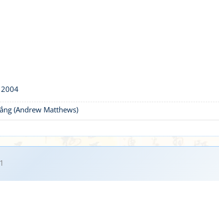
, 2004
thắng (Andrew Matthews)
1