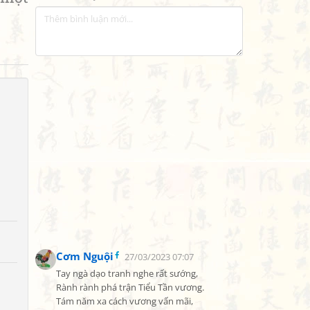
Cơm Nguội
27/03/2023 07:07
Tay ngà dạo tranh nghe rất sướng,

Rành rành phá trận Tiểu Tần vương.

Tám năm xa cách vương vấn mãi,
