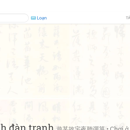
Loạn
TÁ
nh đàn tranh
遊某故宅夜聽彈箏 • Chơi ở 