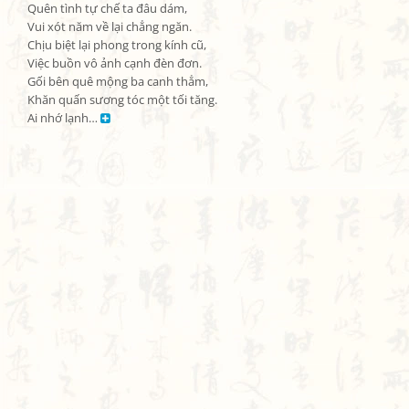
Quên tình tự chế ta đâu dám,

Vui xót năm về lại chẳng ngăn.

Chịu biệt lại phong trong kính cũ,

Việc buồn vô ảnh cạnh đèn đơn.

Gối bên quê mộng ba canh thẳm,

Khăn quấn sương tóc một tối tăng.

Ai nhớ lạnh… 