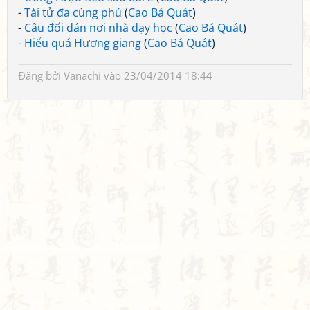
-
Tài tử đa cùng phú
(
Cao Bá Quát
)
-
Câu đối dán nơi nhà dạy học
(
Cao Bá Quát
)
-
Hiểu quá Hương giang
(
Cao Bá Quát
)
Đăng bởi
Vanachi
vào 23/04/2014 18:44