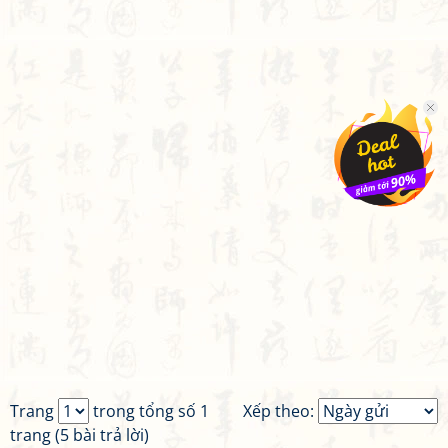
Trang
trong tổng số 1
Xếp theo:
trang (5 bài trả lời)