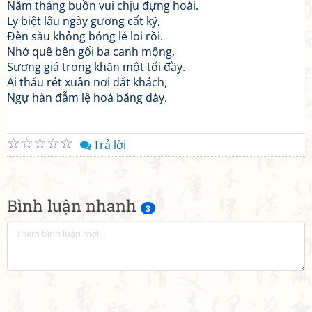
Năm tháng buồn vui chịu đựng hoài.
Ly biệt lâu ngày gương cất kỹ,
Đèn sầu không bóng lẻ loi rồi.
Nhớ quê bên gối ba canh mộng,
Sương giá trong khăn một tối đầy.
Ai thấu rét xuân nơi đất khách,
Ngự hàn đẫm lệ hoá băng dày.
☆
☆
☆
☆
☆
Trả lời
Bình luận nhanh
3