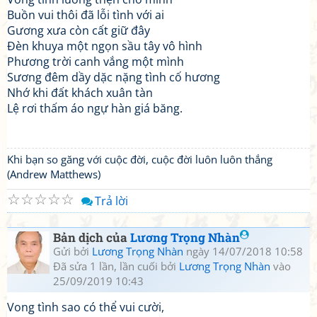
Buồn vui thôi đã lỗi tình với ai
Gương xưa còn cất giữ đây
Đèn khuya một ngọn sầu tây vô hình
Phương trời canh vắng một mình
Sương đêm dầy dặc nặng tình cố hương
Nhớ khi đất khách xuân tàn
Lệ rơi thấm áo ngự hàn giá băng.
Khi bạn so găng với cuộc đời, cuộc đời luôn luôn thắng
(Andrew Matthews)
☆
☆
☆
☆
☆
Trả lời
Bản dịch của
Lương Trọng Nhàn
Gửi bởi
Lương Trọng Nhàn
ngày 14/07/2018 10:58
Đã sửa 1 lần, lần cuối bởi
Lương Trọng Nhàn
vào
25/09/2019 10:43
Vong tình sao có thể vui cười,