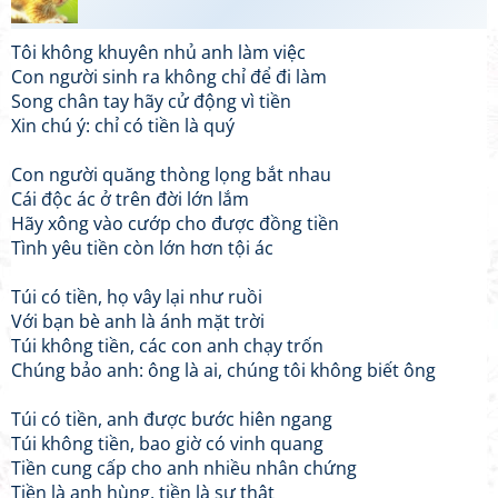
Tôi không khuyên nhủ anh làm việc
Con người sinh ra không chỉ để đi làm
Song chân tay hãy cử động vì tiền
Xin chú ý: chỉ có tiền là quý
Con người quăng thòng lọng bắt nhau
Cái độc ác ở trên đời lớn lắm
Hãy xông vào cướp cho được đồng tiền
Tình yêu tiền còn lớn hơn tội ác
Túi có tiền, họ vây lại như ruồi
Với bạn bè anh là ánh mặt trời
Túi không tiền, các con anh chạy trốn
Chúng bảo anh: ông là ai, chúng tôi không biết ông
Túi có tiền, anh được bước hiên ngang
Túi không tiền, bao giờ có vinh quang
Tiền cung cấp cho anh nhiều nhân chứng
Tiền là anh hùng, tiền là sự thật