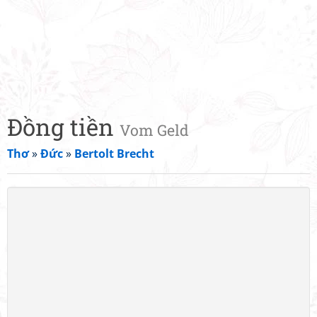
Đồng tiền
Vom Geld
Thơ
»
Đức
»
Bertolt Brecht