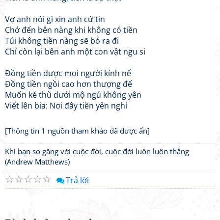
Vợ anh nói gì xin anh cứ tin
Chớ đến bên nàng khi không có tiền
Túi không tiền nàng sẽ bỏ ra đi
Chỉ còn lại bên anh một con vật ngu si
Đồng tiền được mọi người kính nể
Đồng tiền ngồi cao hơn thượng đế
Muốn kẻ thù dưới mộ ngủ không yên
Viết lên bia: Nơi đây tiền yên nghỉ
[Thông tin 1 nguồn tham khảo đã được ẩn]
Khi bạn so găng với cuộc đời, cuộc đời luôn luôn thắng
(Andrew Matthews)
☆
☆
☆
☆
☆
Trả lời