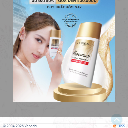
© 2004-2026 Vanachi
RSS