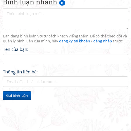
Bình luận nhanh
0
Bạn đang bình luận với tư cách khách viếng thăm. Để có thể theo dõi và
quản lý bình luận của mình, hãy
đăng ký tài khoản
/
đăng nhập
trước.
Tên của bạn:
Thông tin liên hệ:
Gửi bình luận