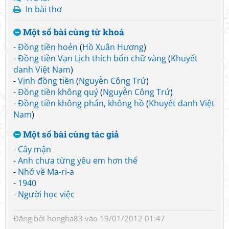
In bài thơ
Một số bài cùng từ khoá
-
Đồng tiền hoẻn
(
Hồ Xuân Hương
)
-
Đồng tiền Vạn Lịch thích bốn chữ vàng
(
Khuyết
danh Việt Nam
)
-
Vịnh đồng tiền
(
Nguyễn Công Trứ
)
-
Đồng tiền không quý
(
Nguyễn Công Trứ
)
-
Đồng tiền không phấn, không hồ
(
Khuyết danh Việt
Nam
)
Một số bài cùng tác giả
-
Cây mận
-
Anh chưa từng yêu em hơn thế
-
Nhớ về Ma-ri-a
-
1940
-
Người học việc
Đăng bởi
hongha83
vào 19/01/2012 01:47