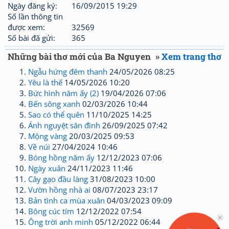
Ngày đăng ký:
16/09/2015 19:29
Số lần thông tin
được xem:
32569
Số bài đã gửi:
365
Những bài thơ mới của Ba Nguyen
»
Xem trang thơ
Ngẫu hứng đêm thanh
24/05/2026 08:25
Yêu là thế
14/05/2026 10:20
Bức hình năm ấy (2)
19/04/2026 07:06
Bến sông xanh
02/03/2026 10:44
Sao có thể quên
11/10/2025 14:25
Ánh nguyệt sân đình
26/09/2025 07:42
Mộng vàng
20/03/2025 09:53
Về núi
27/04/2024 10:46
Bóng hồng năm ấy
12/12/2023 07:06
Ngày xuân
24/11/2023 11:46
Cây gạo đầu làng
31/08/2023 10:00
Vườn hồng nhà ai
08/07/2023 23:17
Bản tình ca mùa xuân
04/03/2023 09:09
Bông cúc tím
12/12/2022 07:54
Ông trời anh minh
05/12/2022 06:44