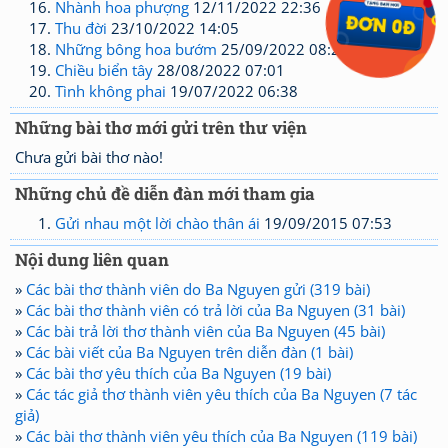
Nhành hoa phượng
12/11/2022 22:36
Thu đời
23/10/2022 14:05
Những bông hoa bướm
25/09/2022 08:23
Chiều biển tây
28/08/2022 07:01
Tình không phai
19/07/2022 06:38
Những bài thơ mới gửi trên thư viện
Chưa gửi bài thơ nào!
Những chủ đề diễn đàn mới tham gia
Gửi nhau một lời chào thân ái
19/09/2015 07:53
Nội dung liên quan
»
Các bài thơ thành viên do Ba Nguyen gửi (319 bài)
»
Các bài thơ thành viên có trả lời của Ba Nguyen (31 bài)
»
Các bài trả lời thơ thành viên của Ba Nguyen (45 bài)
»
Các bài viết của Ba Nguyen trên diễn đàn (1 bài)
»
Các bài thơ yêu thích của Ba Nguyen (19 bài)
»
Các tác giả thơ thành viên yêu thích của Ba Nguyen (7 tác
giả)
»
Các bài thơ thành viên yêu thích của Ba Nguyen (119 bài)