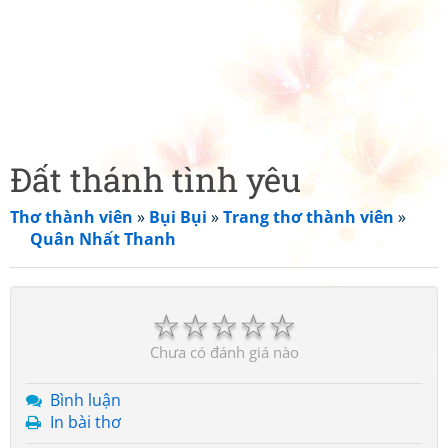
Đất thánh tình yêu
Thơ thành viên
»
Bụi Bụi
»
Trang thơ thành viên
»
Quân Nhất Thanh
☆
☆
☆
☆
☆
Chưa có đánh giá nào
Bình luận
In bài thơ