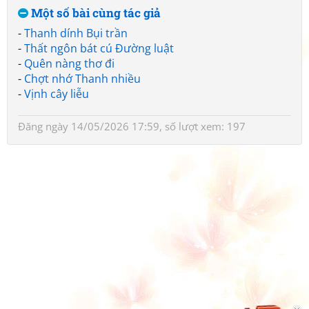
Một số bài cùng tác giả
-
Thanh dính Bụi trần
-
Thất ngôn bát cú Đường luật
-
Quên nàng thơ đi
-
Chợt nhớ Thanh nhiều
-
Vịnh cây liễu
Đăng ngày 14/05/2026 17:59, số lượt xem: 197