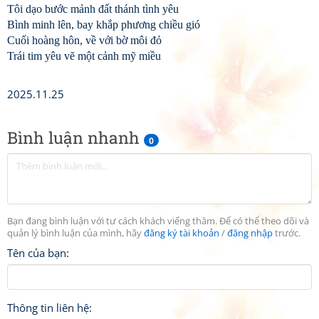
Tôi dạo bước mảnh đất thánh tình yêu
Bình minh lên, bay khắp phương chiều gió
Cuối hoàng hôn, về với bờ môi đỏ
Trái tim yêu vẽ một cảnh mỹ miều
2025.11.25
Bình luận nhanh
0
Bạn đang bình luận với tư cách khách viếng thăm. Để có thể theo dõi và
quản lý bình luận của mình, hãy
đăng ký tài khoản
/
đăng nhập
trước.
Tên của bạn:
Thông tin liên hệ: