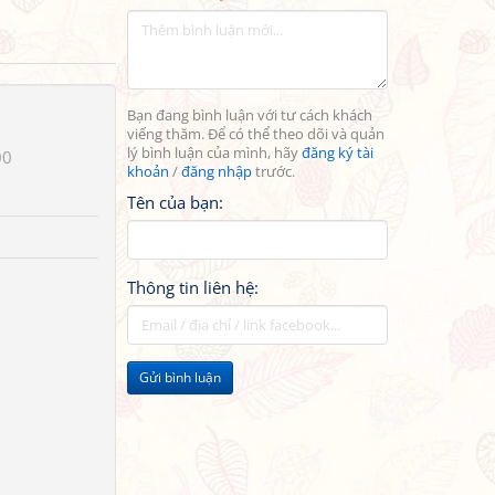
Bạn đang bình luận với tư cách khách
viếng thăm. Để có thể theo dõi và quản
lý bình luận của mình, hãy
đăng ký tài
00
khoản
/
đăng nhập
trước.
Tên của bạn:
Thông tin liên hệ:
Gửi bình luận