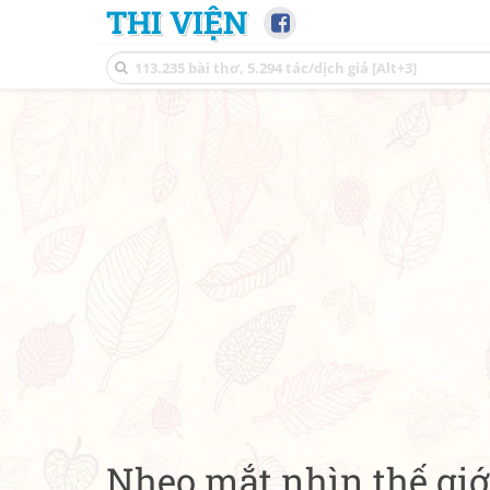
THI VIỆN
Nheo mắt nhìn thế giớ