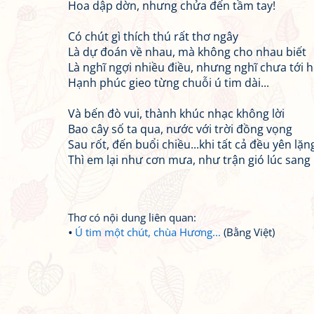
Hoa dập dờn, nhưng chửa đến tầm tay!
Có chút gì thích thú rất thơ ngây
Là dự đoán về nhau, mà không cho nhau biết
Là nghĩ ngợi nhiều điều, nhưng nghĩ chưa tới h
Hạnh phúc gieo từng chuỗi ú tim dài...
Và bến đò vui, thành khúc nhạc không lời
Bao cây số ta qua, nước với trời đồng vọng
Sau rốt, đến buổi chiều...khi tất cả đều yên lặn
Thì em lại như cơn mưa, như trận gió lúc sang 
Thơ có nội dung liên quan:
Ú tim một chút, chùa Hương...
(Bằng Việt)