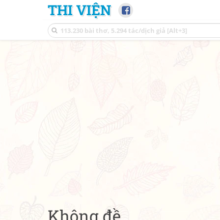
THI VIỆN
Không đề