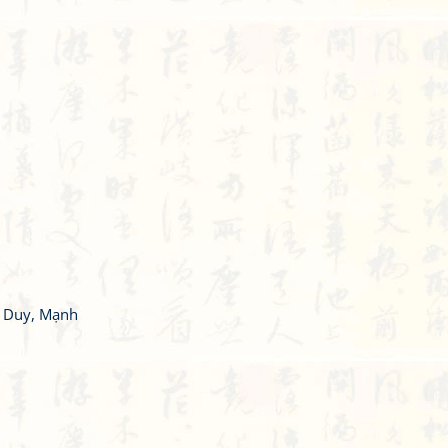
g Duy, Mạnh