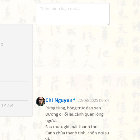
00
Chi Nguyen
22/08/2025 09:34
 14:54
Rừng tùng, bóng trúc đan xen.

Đường đi lối lại, cảnh quen lòng 
người.

Sau mưa, gió mát thảnh thơi.

Cảnh chùa thanh tịnh, chốn nơi sư 
về.
