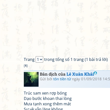
Trang
trong tổng số 1 trang (1 bài trả lời)
[
1
]
Bản dịch của
Lê Xuân Khải
Gửi bởi
tôn tiền tử
ngày 01/09/2018 14:
Trúc sam xen rợp bóng
Dạo bước khoan thai lòng
Mưa tạnh xong thêm mát
Sư về vẫn lặng không