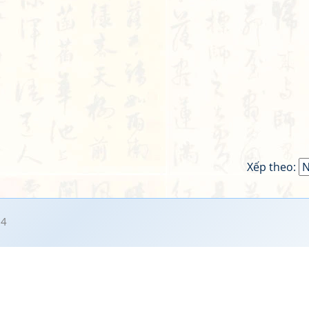
Xếp theo:
54