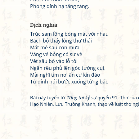
Phong đính hạ tằng tằng.
Dịch nghĩa
Trúc sam lồng bóng mát với nhau
Bách bộ thấy lòng thư thái
Mát mẻ sau cơn mưa
Vắng vẻ bỗng có sư về
Vết sâu bò vào lỗ tối
Ngấn rêu phủ lên góc tường cụt
Mải nghĩ tìm nơi ẩn cư kín đáo
Từ đỉnh núi bước xuống từng bậc
Bài này tuyển từ
Tống thi kỷ sự
quyển 91. Thơ của 
Hạo Nhiên, Lưu Trường Khanh, thạo về luật thơ ng