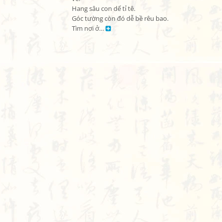
Hang sâu con dế tỉ tê.

Góc tường còn đó dễ bề rêu bao.

Tìm nơi ở… 