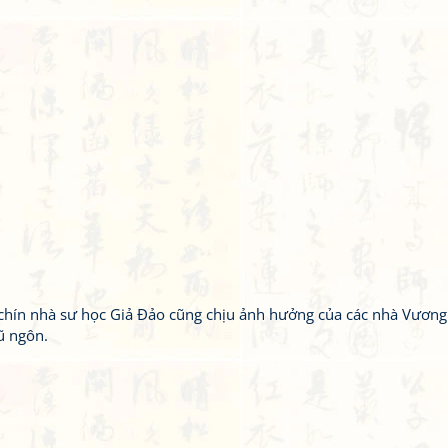
chín nhà sư học Giả Đảo cũng chịu ảnh hưởng của các nhà Vươn
ũ ngôn.