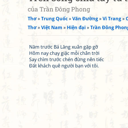
của Trần Đông Phong
Thơ
»
Trung Quốc
»
Vãn Đường
»
Vi Trang
»
Thơ
»
Việt Nam
»
Hiện đại
»
Trần Đông Phon
Năm trước Bá Lăng xuân gặp gỡ
Hôm nay chạy giặc mỗi chân trời
Say chìm trước chén đừng nên tiếc
Đất khách quê người bạn với tôi.