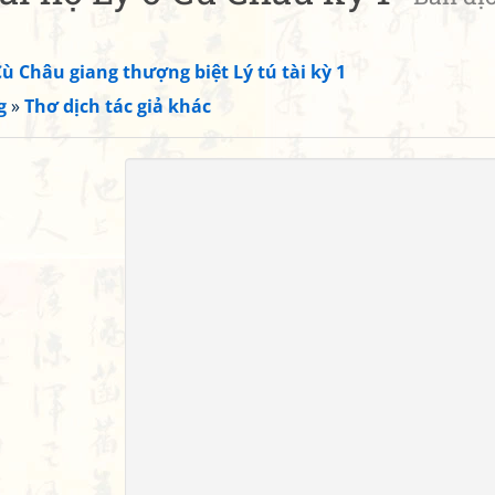
Cù Châu giang thượng biệt Lý tú tài kỳ 1
g
»
Thơ dịch tác giả khác