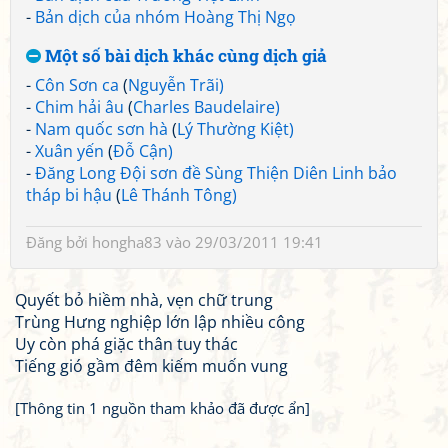
-
Bản dịch của nhóm Hoàng Thị Ngọ
Một số bài dịch khác cùng dịch giả
-
Côn Sơn ca
(
Nguyễn Trãi)
-
Chim hải âu
(
Charles Baudelaire)
-
Nam quốc sơn hà
(
Lý Thường Kiệt)
-
Xuân yến
(
Đỗ Cận)
-
Đăng Long Đội sơn đề Sùng Thiện Diên Linh bảo
tháp bi hậu
(
Lê Thánh Tông)
Đăng bởi
hongha83
vào 29/03/2011 19:41
Quyết bỏ hiềm nhà, vẹn chữ trung
Trùng Hưng nghiệp lớn lập nhiều công
Uy còn phá giặc thân tuy thác
Tiếng gió gầm đêm kiếm muốn vung
[Thông tin 1 nguồn tham khảo đã được ẩn]