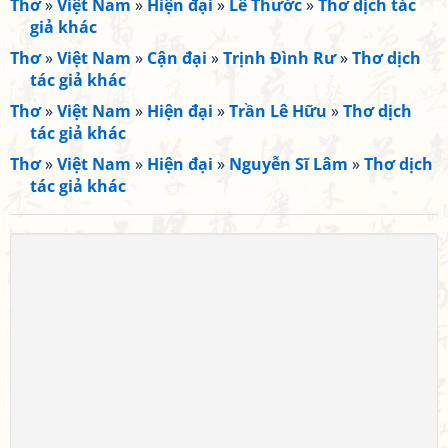
Thơ
»
Việt Nam
»
Hiện đại
»
Lê Thước
»
Thơ dịch tác
giả khác
Thơ
»
Việt Nam
»
Cận đại
»
Trịnh Đình Rư
»
Thơ dịch
tác giả khác
Thơ
»
Việt Nam
»
Hiện đại
»
Trần Lê Hữu
»
Thơ dịch
tác giả khác
Thơ
»
Việt Nam
»
Hiện đại
»
Nguyễn Sĩ Lâm
»
Thơ dịch
tác giả khác