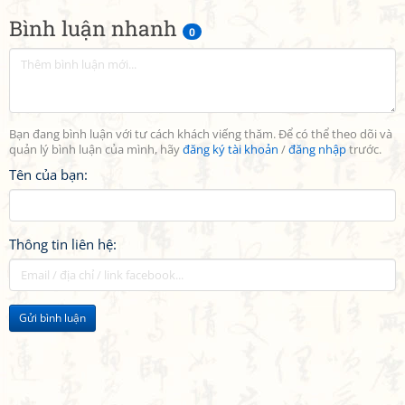
Bình luận nhanh
0
Bạn đang bình luận với tư cách khách viếng thăm. Để có thể theo dõi và
quản lý bình luận của mình, hãy
đăng ký tài khoản
/
đăng nhập
trước.
Tên của bạn:
Thông tin liên hệ:
Gửi bình luận