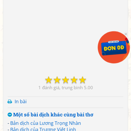
☆
☆
☆
☆
☆
1
5.00
In bài
Một số bài dịch khác cùng bài thơ
-
Bản dịch của Lương Trọng Nhàn
-
Bản dịch của Trương Việt Linh