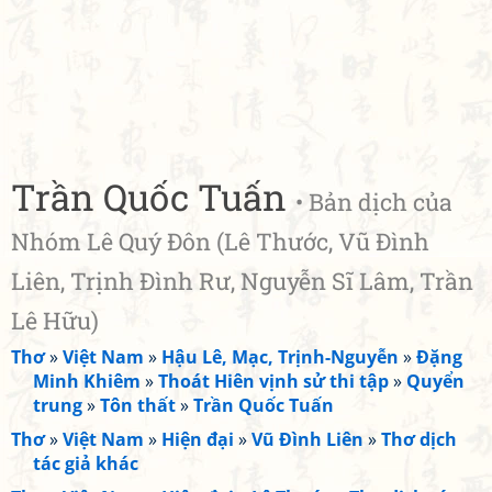
Trần Quốc Tuấn
• Bản dịch của
Nhóm Lê Quý Đôn (Lê Thước, Vũ Đình
Liên, Trịnh Đình Rư, Nguyễn Sĩ Lâm, Trần
Lê Hữu)
Thơ
»
Việt Nam
»
Hậu Lê, Mạc, Trịnh-Nguyễn
»
Đặng
Minh Khiêm
»
Thoát Hiên vịnh sử thi tập
»
Quyển
trung
»
Tôn thất
»
Trần Quốc Tuấn
Thơ
»
Việt Nam
»
Hiện đại
»
Vũ Đình Liên
»
Thơ dịch
tác giả khác