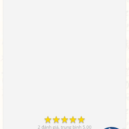
☆
☆
☆
☆
☆
2
5.00