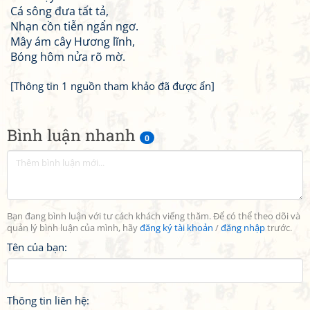
Cá sông đưa tất tả,
Nhạn cồn tiễn ngẩn ngơ.
Mây ám cây Hương lĩnh,
Bóng hôm nửa rõ mờ.
[Thông tin 1 nguồn tham khảo đã được ẩn]
Bình luận nhanh
0
Bạn đang bình luận với tư cách khách viếng thăm. Để có thể theo dõi và
quản lý bình luận của mình, hãy
đăng ký tài khoản
/
đăng nhập
trước.
Tên của bạn:
Thông tin liên hệ: