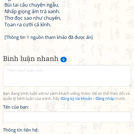
Bùi tai câu chuyện ngẫu,
Nhấp giọng ấm trà xanh.
Thơ đọc sao như chuyển,
Toan ra cưỡi cá kình.
[Thông tin 1 nguồn tham khảo đã được ẩn]
Bình luận nhanh
0
Bạn đang bình luận với tư cách khách viếng thăm. Để có thể theo dõi và
quản lý bình luận của mình, hãy
đăng ký tài khoản
/
đăng nhập
trước.
Tên của bạn:
Thông tin liên hệ: