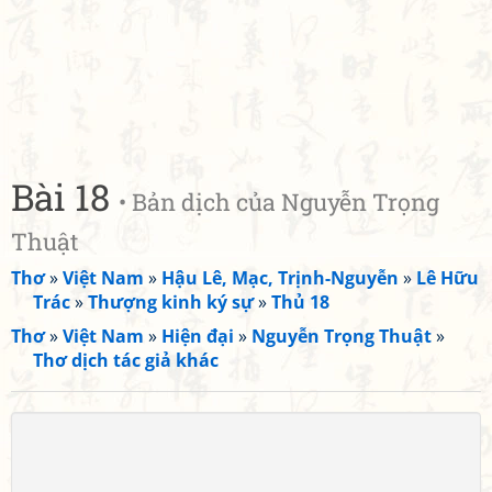
Bài 18
• Bản dịch của Nguyễn Trọng
Thuật
Thơ
»
Việt Nam
»
Hậu Lê, Mạc, Trịnh-Nguyễn
»
Lê Hữu
Trác
»
Thượng kinh ký sự
»
Thủ 18
Thơ
»
Việt Nam
»
Hiện đại
»
Nguyễn Trọng Thuật
»
Thơ dịch tác giả khác