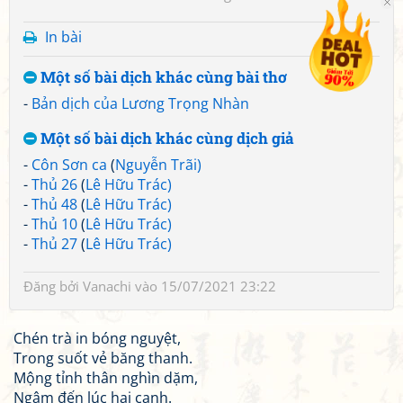
In bài
Một số bài dịch khác cùng bài thơ
-
Bản dịch của Lương Trọng Nhàn
Một số bài dịch khác cùng dịch giả
-
Côn Sơn ca
(
Nguyễn Trãi)
-
Thủ 26
(
Lê Hữu Trác)
-
Thủ 48
(
Lê Hữu Trác)
-
Thủ 10
(
Lê Hữu Trác)
-
Thủ 27
(
Lê Hữu Trác)
Đăng bởi
Vanachi
vào 15/07/2021 23:22
Chén trà in bóng nguyệt,
Trong suốt vẻ băng thanh.
Mộng tỉnh thân nghìn dặm,
Ngâm đến lúc hai canh.