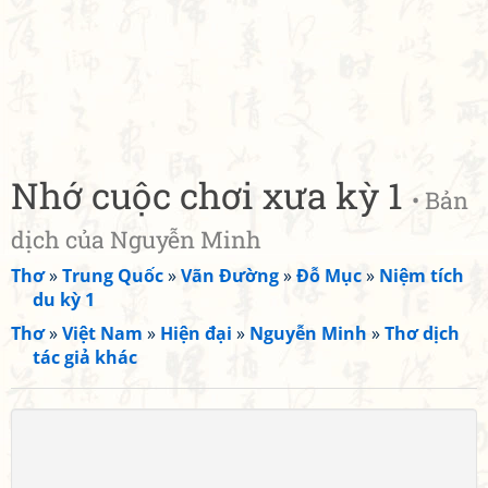
Nhớ cuộc chơi xưa kỳ 1
• Bản
dịch của Nguyễn Minh
Thơ
»
Trung Quốc
»
Vãn Đường
»
Đỗ Mục
»
Niệm tích
du kỳ 1
Thơ
»
Việt Nam
»
Hiện đại
»
Nguyễn Minh
»
Thơ dịch
tác giả khác