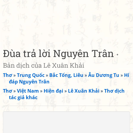
Đùa trả lời Nguyên Trân
•
Bản dịch của Lê Xuân Khải
Thơ
»
Trung Quốc
»
Bắc Tống, Liêu
»
Âu Dương Tu
»
Hí
đáp Nguyên Trân
Thơ
»
Việt Nam
»
Hiện đại
»
Lê Xuân Khải
»
Thơ dịch
tác giả khác