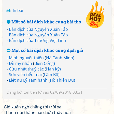
In bài
Một số bài dịch khác cùng bài thơ
-
Bản dịch của Nguyễn Xuân Tảo
-
Bản dịch của Nguyễn Xuân Tảo
-
Bản dịch của Trương Việt Linh
Một số bài dịch khác cùng dịch giả
-
Minh nguyệt thiên
(
Hà Cảnh Minh)
-
Đề mỹ nhân
(
Biên Cống)
-
Cửu nhật thuỷ các
(
Hàn Kỳ)
-
Sơn viên tiểu mai
(
Lâm Bô)
-
Liệt nữ Lý Tam hành
(
Hồ Thiên Du)
Đăng bởi
tôn tiền tử
vào 02/09/2018 03:31
Gió xuân ngờ chẳng tới trời xa
Thành núi tháng hai chửa thấy hoa