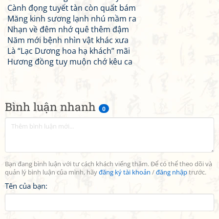
Cành đọng tuyết tàn còn quất bám
Măng kinh sương lạnh nhú mầm ra
Nhạn về đêm nhớ quê thêm đậm
Năm mới bệnh nhìn vật khác xưa
Là “Lạc Dương hoa hạ khách” mãi
Hương đồng tuy muộn chớ kêu ca
Bình luận nhanh
0
Bạn đang bình luận với tư cách khách viếng thăm. Để có thể theo dõi và
quản lý bình luận của mình, hãy
đăng ký tài khoản
/
đăng nhập
trước.
Tên của bạn: