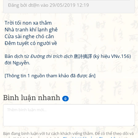
Đăng bởi
dt@n
vào 29/05/2019 12:19
Trời tối non xa thẳm
Nhà tranh khí lạnh ghê
Cửa sài nghe chó cắn
Đêm tuyết có người về
Bản dịch từ
Đường thi trích dịch
唐詩摘譯 (ký hiệu VNv.156)
đời Nguyễn.
[Thông tin 1 nguồn tham khảo đã được ẩn]
Bình luận nhanh
0
Bạn đang bình luận với tư cách khách viếng thăm. Để có thể theo dõi và