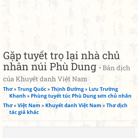
Gặp tuyết trọ lại nhà chủ
nhân núi Phù Dung
• Bản dịch
của Khuyết danh Việt Nam
Thơ
»
Trung Quốc
»
Thịnh Đường
»
Lưu Trường
Khanh
»
Phùng tuyết túc Phù Dung sơn chủ nhân
Thơ
»
Việt Nam
»
Khuyết danh Việt Nam
»
Thơ dịch
tác giả khác