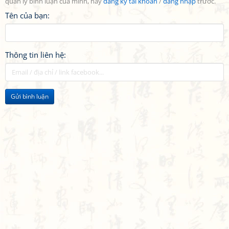
quản lý bình luận của mình, hãy
đăng ký tài khoản
/
đăng nhập
trước.
Tên của bạn:
Thông tin liên hệ:
Gửi bình luận