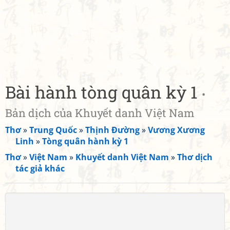
Bài hành tòng quân kỳ 1
•
Bản dịch của Khuyết danh Việt Nam
Thơ
»
Trung Quốc
»
Thịnh Đường
»
Vương Xương
Linh
»
Tòng quân hành kỳ 1
Thơ
»
Việt Nam
»
Khuyết danh Việt Nam
»
Thơ dịch
tác giả khác