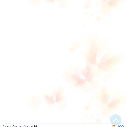
© 2004-2026 Vanachi
RSS