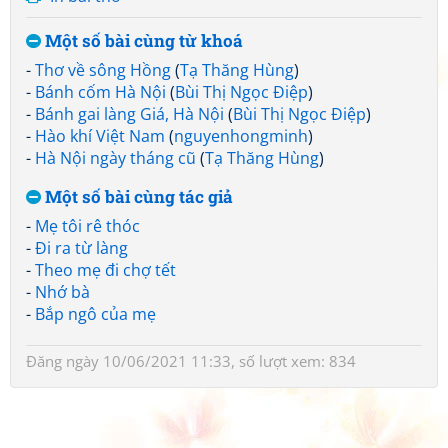
Một số bài cùng từ khoá
-
Thơ về sông Hồng
(
Tạ Thăng Hùng
)
-
Bánh cốm Hà Nội
(
Bùi Thị Ngọc Điệp
)
-
Bánh gai làng Giá, Hà Nội
(
Bùi Thị Ngọc Điệp
)
-
Hào khí Việt Nam
(
nguyenhongminh
)
-
Hà Nội ngày tháng cũ
(
Tạ Thăng Hùng
)
Một số bài cùng tác giả
-
Mẹ tôi rê thóc
-
Đi ra từ làng
-
Theo mẹ đi chợ tết
-
Nhớ bà
-
Bắp ngô của mẹ
Đăng ngày 10/06/2021 11:33, số lượt xem: 834