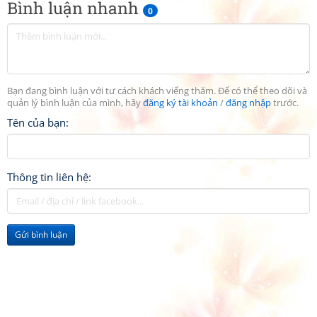
Bình luận nhanh
0
Bạn đang bình luận với tư cách khách viếng thăm. Để có thể theo dõi và
quản lý bình luận của mình, hãy
đăng ký tài khoản
/
đăng nhập
trước.
Tên của bạn:
Thông tin liên hệ:
Gửi bình luận