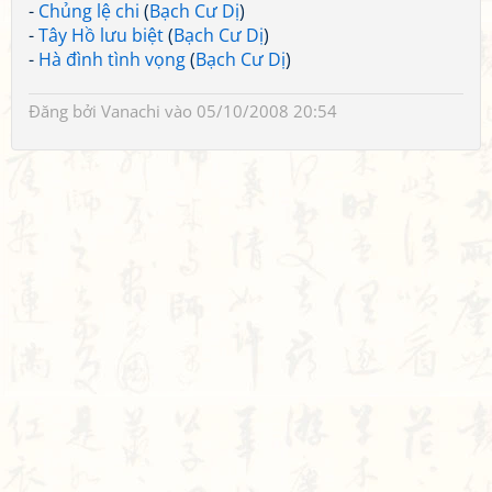
-
Chủng lệ chi
(
Bạch Cư Dị
)
-
Tây Hồ lưu biệt
(
Bạch Cư Dị
)
-
Hà đình tình vọng
(
Bạch Cư Dị
)
Đăng bởi
Vanachi
vào 05/10/2008 20:54