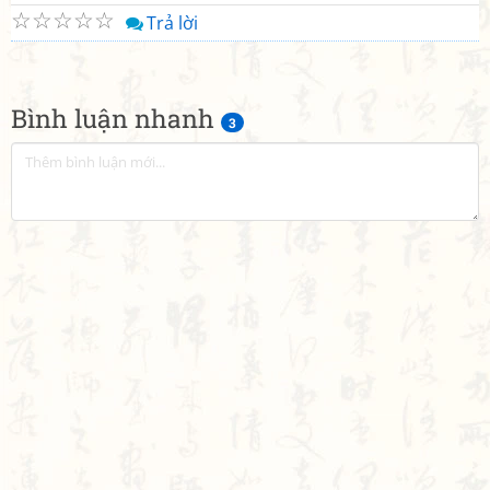
☆
☆
☆
☆
☆
Trả lời
Bình luận nhanh
3