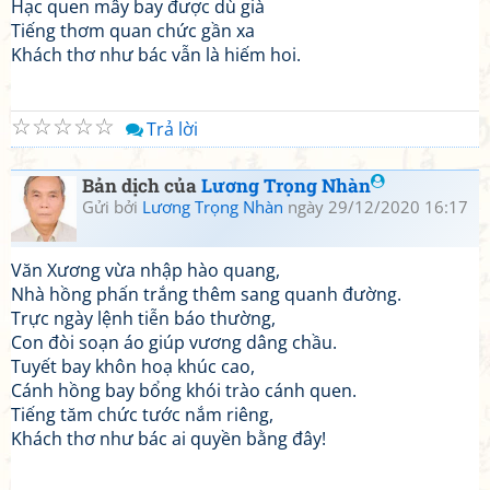
Hạc quen mây bay được dù già
Tiếng thơm quan chức gần xa
Khách thơ như bác vẫn là hiếm hoi.
☆
☆
☆
☆
☆
Trả lời
Bản dịch của
Lương Trọng Nhàn
Gửi bởi
Lương Trọng Nhàn
ngày 29/12/2020 16:17
Văn Xương vừa nhập hào quang,
Nhà hồng phấn trắng thêm sang quanh đường.
Trực ngày lệnh tiễn báo thường,
Con đòi soạn áo giúp vương dâng chầu.
Tuyết bay khôn hoạ khúc cao,
Cánh hồng bay bổng khói trào cánh quen.
Tiếng tăm chức tước nắm riêng,
Khách thơ như bác ai quyền bằng đây!