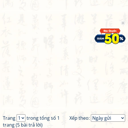
Trang
trong tổng số 1
Xếp theo:
trang (5 bài trả lời)