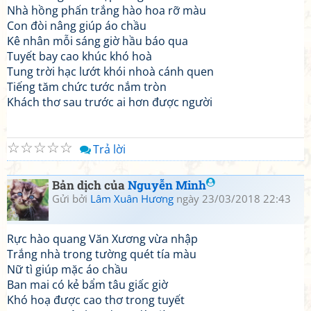
Nhà hồng phấn trắng hào hoa rỡ màu
Con đòi nâng giúp áo chầu
Kê nhân mỗi sáng giờ hầu báo qua
Tuyết bay cao khúc khó hoà
Tung trời hạc lướt khói nhoà cánh quen
Tiếng tăm chức tước nắm tròn
Khách thơ sau trước ai hơn được người
☆
☆
☆
☆
☆
Trả lời
Bản dịch của
Nguyễn Minh
Gửi bởi
Lâm Xuân Hương
ngày 23/03/2018 22:43
Rực hào quang Văn Xương vừa nhập
Trắng nhà trong tường quét tía màu
Nữ tì giúp mặc áo chầu
Ban mai có kẻ bẩm tâu giấc giờ
Khó hoạ được cao thơ trong tuyết